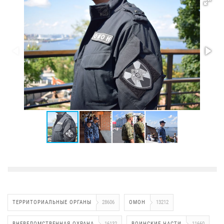
ТЕРРИТОРИАЛЬНЫЕ ОРГАНЫ
28606
ОМОН
13212
ВНЕВЕДОМСТВЕННАЯ ОХРАНА
16132
ВОИНСКИЕ ЧАСТИ
11660