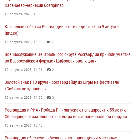
Карачаево-Черкесии боеприпас
10 августа 2026, 15:05
Ключевые события Росгвардии: итоги недели с 3 по 9 августа
(видео)
10 августа 2026, 15:00
1
Военнослужащие Центрального округа Росгвардии приняли участие
во Всероссийском форуме «Цифровая эволюция»
10 августа 2026, 14:01
2
Золотой знак ГТО вручен росгвардейцу из Югры на фестивале
«Сибирское здоровье»
10 августа 2026, 14:00
3
Росгвардия и РИА «Победа РФ» запускают спецпроект к 55-летию
Образцово-показательного оркестра войск национальной гвардии
10 августа 2026, 13:40
Росгвардия обеспечила безопасность проведения массовых