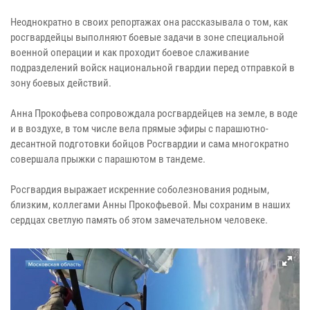
Неоднократно в своих репортажах она рассказывала о том, как
росгвардейцы выполняют боевые задачи в зоне специальной
военной операции и как проходит боевое слаживание
подразделений войск национальной гвардии перед отправкой в
зону боевых действий.
Анна Прокофьева сопровождала росгвардейцев на земле, в воде
и в воздухе, в том числе вела прямые эфиры с парашютно-
десантной подготовки бойцов Росгвардии и сама многократно
совершала прыжки с парашютом в тандеме.
Росгвардия выражает искренние соболезнования родным,
близким, коллегами Анны Прокофьевой. Мы сохраним в наших
сердцах светлую память об этом замечательном человеке.