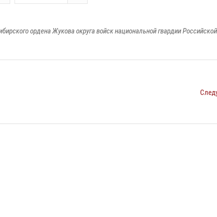
ибирского ордена Жукова округа войск национальной гвардии Российско
След