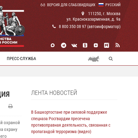
ВЕРСИЯ ДЛЯ СЛАБОВИДЯЩИХ
РУССКИЙ
111250, г. Москва
ул. Красноказарменная, д. 9а
8 800 350 08 97 (автоинформатор)
ПРЕСС-СЛУЖБА
ЛЕНТА НОВОСТЕЙ
ДИЯ
В Башкортостане при силовой поддержке
спецназа Росгвардии пресечена
ой охраной
противоправная деятельность, связанная с
а охрану
пропагандой терроризма (видео)
 его