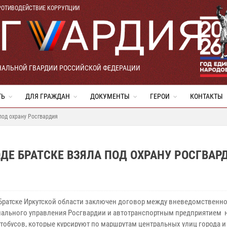
РОТИВОДЕЙСТВИЕ КОРРУПЦИИ
НАЛЬНОЙ ГВАРДИИ РОССИЙСКОЙ ФЕДЕРАЦИИ
ТЬ
ДЛЯ ГРАЖДАН
ДОКУМЕНТЫ
ГЕРОИ
КОНТАКТЫ
под охрану Росгвардия
ДЕ БРАТСКЕ ВЗЯЛА ПОД ОХРАНУ РОСГВАР
 Братске Иркутской области заключен договор между вневедомственн
иального управления Росгвардии и автотранспортным предприятием н
втобусов, которые курсируют по маршрутам центральных улиц города и