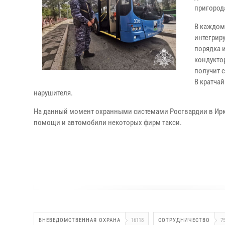
пригород
В каждом
интегрир
порядка 
кондукто
получит 
В кратча
нарушителя.
На данный момент охранными системами Росгвардии в Ирку
помощи и автомобили некоторых фирм такси.
ВНЕВЕДОМСТВЕННАЯ ОХРАНА
16118
СОТРУДНИЧЕСТВО
7