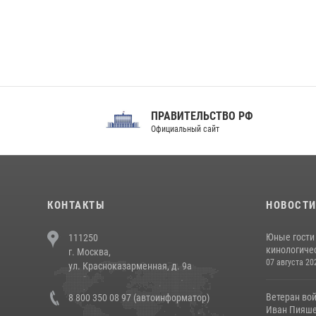
ПРАВИТЕЛЬСТВО РФ
Сов
Официальный сайт
Феде
КОНТАКТЫ
НОВОСТ
Юные гости 
111250
кинологичес
г. Москва,
07 августа 20
ул. Красноказарменная, д. 9а
Ветеран во
8 800 350 08 97 (автоинформатор)
Иван Пияшев