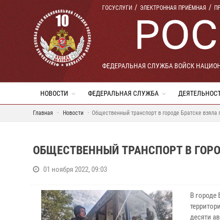
ГОСУСЛУГИ
ЭЛЕКТРОННАЯ ПРИЁМНАЯ
П
ФЕДЕРАЛЬНАЯ СЛУЖБА ВОЙСК НАЦИО
НОВОСТИ
ФЕДЕРАЛЬНАЯ СЛУЖБА
ДЕЯТЕЛЬНОС
Главная
Новости
Общественный транспорт в городе Братске взяла 
ОБЩЕСТВЕННЫЙ ТРАНСПОРТ В ГОРО
01 ноября 2022, 09:03
В городе
территор
десяти а