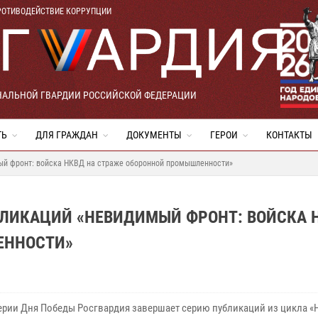
РОТИВОДЕЙСТВИЕ КОРРУПЦИИ
НАЛЬНОЙ ГВАРДИИ РОССИЙСКОЙ ФЕДЕРАЦИИ
ТЬ
ДЛЯ ГРАЖДАН
ДОКУМЕНТЫ
ГЕРОИ
КОНТАКТЫ
ый фронт: войска НКВД на страже оборонной промышленности»
БЛИКАЦИЙ «НЕВИДИМЫЙ ФРОНТ: ВОЙСКА 
ЕННОСТИ»
ерии Дня Победы Росгвардия завершает серию публикаций из цикла 