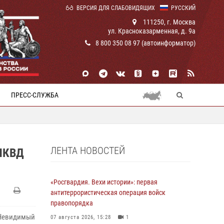
ВЕРСИЯ ДЛЯ СЛАБОВИДЯЩИХ
РУССКИЙ
111250, г. Москва
ул. Красноказарменная, д. 9а
8 800 350 08 97 (автоинформатор)
ПРЕСС-СЛУЖБА
ЛЕНТА НОВОСТЕЙ
НКВД
«Росгвардия. Вехи истории»: первая
антитеррористическая операция войск
правопорядка
«Невидимый
07 августа 2026, 15:28
1