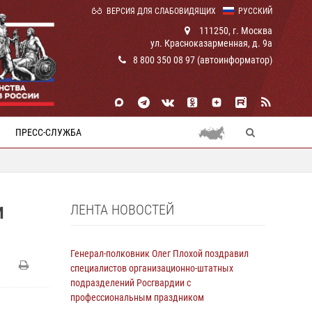
ВЕРСИЯ ДЛЯ СЛАБОВИДЯЩИХ
РУССКИЙ
111250, г. Москва
ул. Красноказарменная, д. 9а
8 800 350 08 97 (автоинформатор)
ПРЕСС-СЛУЖБА
ЛЕНТА НОВОСТЕЙ
И
Генерал-полковник Олег Плохой поздравил
специалистов организационно-штатных
подразделений Росгвардии с
профессиональным праздником