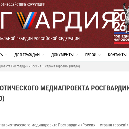
РОТИВОДЕЙСТВИЕ КОРРУПЦИИ
НАЛЬНОЙ ГВАРДИИ РОССИЙСКОЙ ФЕДЕРАЦИИ
ТЬ
ДЛЯ ГРАЖДАН
ДОКУМЕНТЫ
ГЕРОИ
КОНТАКТЫ
оекта Росгвардии «Россия — страна героев!» (видео)
ОТИЧЕСКОГО МЕДИАПРОЕКТА РОСГВАРДИ
О)
 патриотического медиапроекта Росгвардии «Россия — страна героев!»