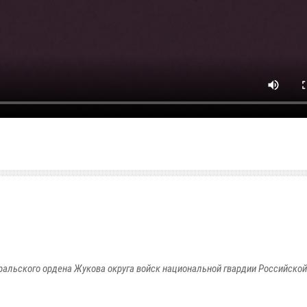
ральского ордена Жукова округа войск национальной гвардии Российско