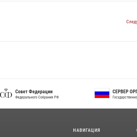
След
ет Федерации
СЕРВЕР ОРГАНОВ
рального Собрания РФ
Государственной власти РФ
И
НАВИГАЦИЯ