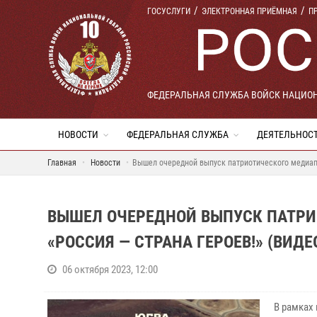
ГОСУСЛУГИ
ЭЛЕКТРОННАЯ ПРИЁМНАЯ
П
ФЕДЕРАЛЬНАЯ СЛУЖБА ВОЙСК НАЦИО
НОВОСТИ
ФЕДЕРАЛЬНАЯ СЛУЖБА
ДЕЯТЕЛЬНОС
Главная
Новости
Вышел очередной выпуск патриотического медиапр
ВЫШЕЛ ОЧЕРЕДНОЙ ВЫПУСК ПАТРИ
«РОССИЯ — СТРАНА ГЕРОЕВ!» (ВИДЕ
06 октября 2023, 12:00
В рамках