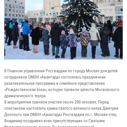
В Главном управлении Росгвардии по городу Москве для детей
сотрудников ОМОН «Авангард» состоялась праздничная
развлекательная программа и семейное представление
«Рождественская ёлка», которую провели артисты Московского
драматического театра.
В мероприятии приняли участие около 200 человек. Перед
спектаклем настоятель храма святого великого князя Дмитрия
Донского при ОМОН «Авангард» Росгвардии по г. Москве отец
Владимир поздравил всех присутствующих со Святыми
Рождественскими днями. Он поделился историей