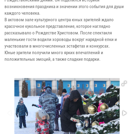
возникновения праздника и значении этого события для души
каждого человека.
В актовом зале культурного центра юных зрителей ждало
красочное кукольное представление, которое наглядно
рассказывало о Рождестве Христовом. После спектакля
маленькие гости водили хороводы вокруг нарядной елки и
участвовали в многочисленных эстафетах и конкурсах.
Юные зрители получили много ярких впечатлений и
положительных эмоций, а также сладкие подарки.