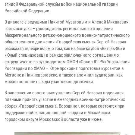
эгидой Федеральной службы войск национальной гвардии
Российской Федерации.
В диалоге с ведущими Никитой Мусатовым и Аленой Михалевич
гость выпуска – руководитель регионального отделения
Межрегионального детско-юношеского военно-патриотического
общественного движения «Гвардейская смена» Сергей Назарян
рассказал телезрителям о том, как на базе клубов «Витязь-86» и
«Юный спецназовец» в рамках заключенного соглашения о
сотрудничестве с руководством ОМОН «Сокол-ЮГРА» Управления
Росгвардии по ХМАО – Югре проходит подготовка курсантов в
Мегионе и Нижневартовске, а также напомнил аудитории, как
можно пополнить ряды участников движения.
В завершении своего выступления Сергей Назарян поделился
планами принять участие в ежегодных военно-патриотических
сборах «Гвардейская смена. Бородино», которые состоятся при
поддержке войск национальной гвардии в Можайском
городском округе Московской области уже в июне.