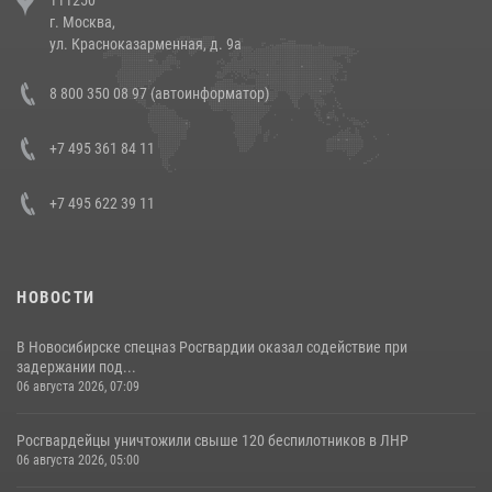
111250
напавших на бригаду скорой помощи (видео)
г. Москва,
14 июля 2026, 12:20
1
ул. Красноказарменная, д. 9а
В Росгвардии прошла военно-научная конференция по обобщению
8 800 350 08 97 (автоинформатор)
боевого опыта
08 июля 2026, 07:01
+7 495 361 84 11
+7 495 622 39 11
НОВОСТИ
В Новосибирске спецназ Росгвардии оказал содействие при
задержании под...
06 августа 2026, 07:09
Росгвардейцы уничтожили свыше 120 беспилотников в ЛНР
06 августа 2026, 05:00