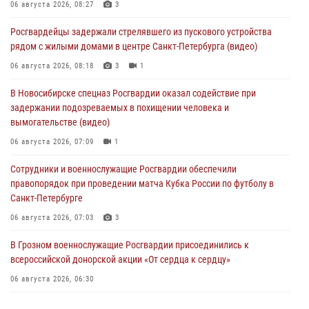
06 августа 2026, 08:27
3
Росгвардейцы задержали стрелявшего из пускового устройства
рядом с жилыми домами в центре Санкт-Петербурга (видео)
06 августа 2026, 08:18
3
1
В Новосибирске спецназ Росгвардии оказал содействие при
задержании подозреваемых в похищении человека и
вымогательстве (видео)
06 августа 2026, 07:09
1
Сотрудники и военнослужащие Росгвардии обеспечили
правопорядок при проведении матча Кубка России по футболу в
Санкт-Петербурге
06 августа 2026, 07:03
3
В Грозном военнослужащие Росгвардии присоединились к
всероссийской донорской акции «От сердца к сердцу»
06 августа 2026, 06:30
В Бурятии и Приамурье росгвардейцы задержали подозреваемых в