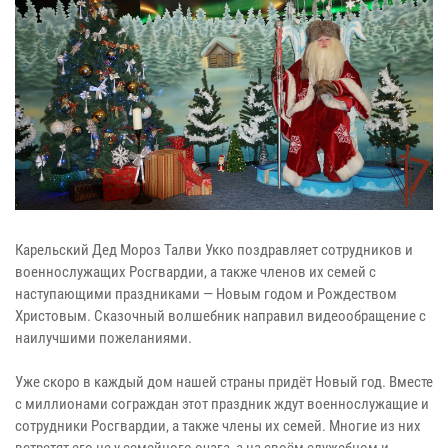
Карельский Дед Мороз Талви Укко поздравляет сотрудников и
военнослужащих Росгвардии, а также членов их семей с
наступающими праздниками — Новым годом и Рождеством
Христовым. Сказочный волшебник направил видеообращение с
наилучшими пожеланиями.
Уже скоро в каждый дом нашей страны придёт Новый год. Вместе
с миллионами сограждан этот праздник ждут военнослужащие и
сотрудники Росгвардии, а также члены их семей. Многие из них
встретят его не у семейного очага, а на своём служебном и