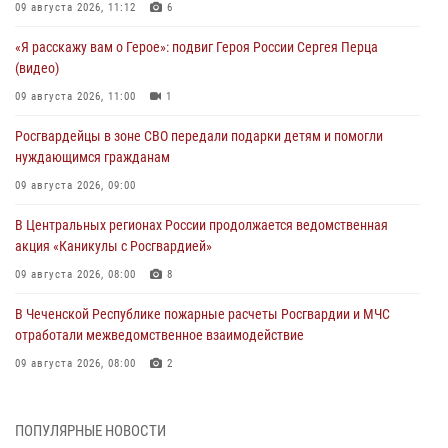
09 августа 2026, 11:12
6
«Я расскажу вам о Герое»: подвиг Героя России Сергея Перца
(видео)
09 августа 2026, 11:00
1
Росгвардейцы в зоне СВО передали подарки детям и помогли
нуждающимся гражданам
09 августа 2026, 09:00
В Центральных регионах России продолжается ведомственная
акция «Каникулы с Росгвардией»
09 августа 2026, 08:00
8
В Чеченской Республике пожарные расчеты Росгвардии и МЧС
отработали межведомственное взаимодействие
09 августа 2026, 08:00
2
Лучшие футбольные команды Южного округа Росгвардии
определили на Кубани
ПОПУЛЯРНЫЕ НОВОСТИ