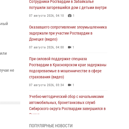
Сотрудники Росгвардии в Забайкалье
потушили загоревшийся дом с детьми внутри
.
07 августа 2026, 04:10
1
ьный
Оказавшего сопротивление злоумышленника
задержали при участии Росгвардии в
Донецке (видео)
07 августа 2026, 04:00
1
жили
При силовой поддержке спецназа
Росгвардии в Красноярском крае задержаны
лучае не
подозреваемые в мошенничестве в сфере
страхования (видео)
07 августа 2026, 03:34
1
Учебно-методический сбор с начальниками
автомобильных, бронетанковых служб
Сибирского округа Росгвардии завершился в
Омске
07 августа 2026, 02:53
3
ПОПУЛЯРНЫЕ НОВОСТИ