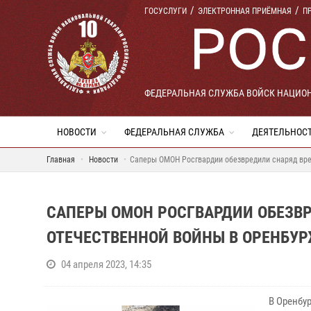
ГОСУСЛУГИ
ЭЛЕКТРОННАЯ ПРИЁМНАЯ
П
ФЕДЕРАЛЬНАЯ СЛУЖБА ВОЙСК НАЦИО
НОВОСТИ
ФЕДЕРАЛЬНАЯ СЛУЖБА
ДЕЯТЕЛЬНОС
Главная
Новости
Саперы ОМОН Росгвардии обезвредили снаряд вр
САПЕРЫ ОМОН РОСГВАРДИИ ОБЕЗВ
ОТЕЧЕСТВЕННОЙ ВОЙНЫ В ОРЕНБУ
04 апреля 2023, 14:35
В Оренбу