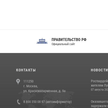
ПРАВИТЕЛЬСТВО РФ
Сов
Официальный сайт
Феде
КОНТАКТЫ
НОВОСТ
Росгвардей
111250
жителям Лу
г. Москва,
07 августа 20
ул. Красноказарменная, д. 9а
Оказавшего
8 800 350 08 97 (автоинформатор)
задержали п