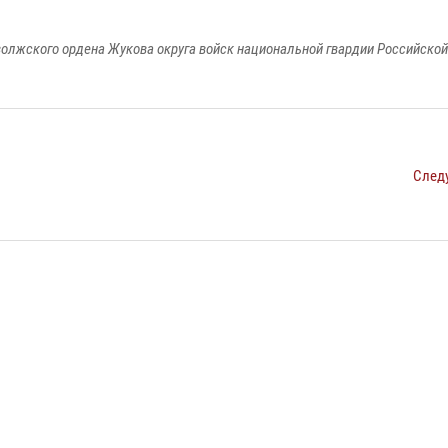
олжского ордена Жукова округа войск национальной гвардии Российско
След