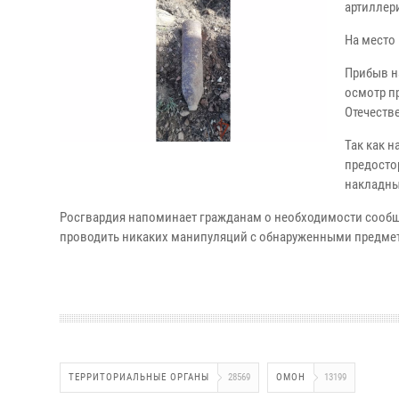
артиллер
На место
Прибыв н
осмотр п
Отечеств
Так как 
предосто
накладны
Росгвардия напоминает гражданам о необходимости сообща
проводить никаких манипуляций с обнаруженными предме
ТЕРРИТОРИАЛЬНЫЕ ОРГАНЫ
28569
ОМОН
13199