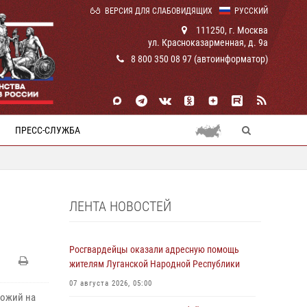
ВЕРСИЯ ДЛЯ СЛАБОВИДЯЩИХ
РУССКИЙ
111250, г. Москва
ул. Красноказарменная, д. 9а
8 800 350 08 97 (автоинформатор)
ПРЕСС-СЛУЖБА
ЛЕНТА НОВОСТЕЙ
Росгвардейцы оказали адресную помощь
жителям Луганской Народной Республики
07 августа 2026, 05:00
хожий на