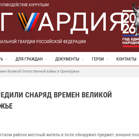
РОТИВОДЕЙСТВИЕ КОРРУПЦИИ
НАЛЬНОЙ ГВАРДИИ РОССИЙСКОЙ ФЕДЕРАЦИИ
ТЬ
ДЛЯ ГРАЖДАН
ДОКУМЕНТЫ
ГЕРОИ
КОНТАКТЫ
емен Великой Отечественной войны в Оренбуржье
РЕДИЛИ СНАРЯД ВРЕМЕН ВЕЛИКОЙ
РЖЬЕ
ргском районе местный житель в поле обнаружил предмет, внешне по