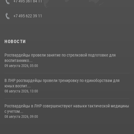
Кавказском федеральном округе Виталием Кузнецовым
+7 495 361 84 11
30 июля 2026, 15:35
4
+7 495 622 39 11
НОВОСТИ
Росгвардейцы провели занятие по стрелковой подготовке для
воспитаннико...
09 августа 2026, 05:00
В ЛНР росгвардейцы провели тренировку по единоборствам для
юных воспит...
08 августа 2026, 13:00
Росгвардейцы в ЛНР совершенствуют навыки тактической медицины
с учетом...
08 августа 2026, 09:00