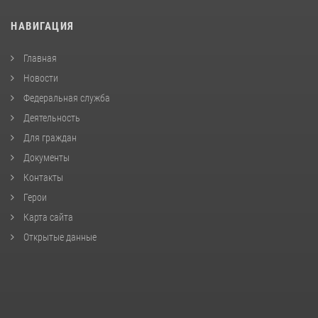
НАВИГАЦИЯ
Главная
Новости
Федеральная служба
Деятельность
Для граждан
Документы
Контакты
Герои
Карта сайта
Открытые данные