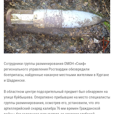
Сотрудники группы разминирования ОМОН «Скиф»
регионального управления Росгвардии обезвредили
боеприпасы, найденные накануне местными жителями в Кургане
и Шадринске.
В областном центре подозрительный предмет был обнаружен на
улице Куйбышева. Оперативно прибывшие на место специалисты
группы разминирования, осмотрев его, установили, что это
артиллерийский снаряд калибра 76 мм времен Гражданской
войны, без головного взрывателя, со следами глубокой