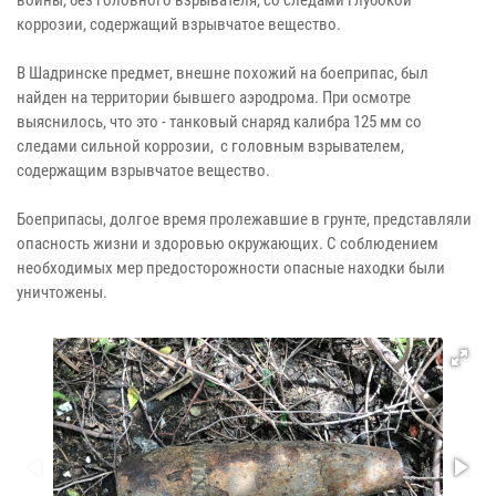
коррозии, содержащий взрывчатое вещество.
В Шадринске предмет, внешне похожий на боеприпас, был
найден на территории бывшего аэродрома. При осмотре
выяснилось, что это - танковый снаряд калибра 125 мм со
следами сильной коррозии, с головным взрывателем,
содержащим взрывчатое вещество.
Боеприпасы, долгое время пролежавшие в грунте, представляли
опасность жизни и здоровью окружающих. С соблюдением
необходимых мер предосторожности опасные находки были
уничтожены.