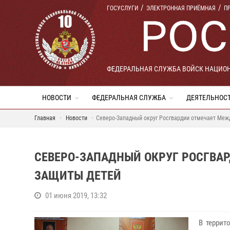
ГОСУСЛУГИ
ЭЛЕКТРОННАЯ ПРИЁМНАЯ
П
ФЕДЕРАЛЬНАЯ СЛУЖБА ВОЙСК НАЦИО
НОВОСТИ
ФЕДЕРАЛЬНАЯ СЛУЖБА
ДЕЯТЕЛЬНОС
Главная
Новости
Северо-Западный округ Росгвардии отмечает Меж
СЕВЕРО-ЗАПАДНЫЙ ОКРУГ РОСГВА
ЗАЩИТЫ ДЕТЕЙ
01 июня 2019, 13:32
В террит