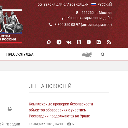
ВЕРСИЯ ДЛЯ СЛАБОВИДЯЩИХ
РУССКИЙ
111250, г. Москва
ул. Красноказарменная, д. 9а
8 800 350 08 97 (автоинформатор)
ПРЕСС-СЛУЖБА
ЛЕНТА НОВОСТЕЙ
Комплексные проверки безопасности
объектов образования с участием
Росгвардии продолжаются на Урале
ой гвардии
08 августа 2026, 04:01
5