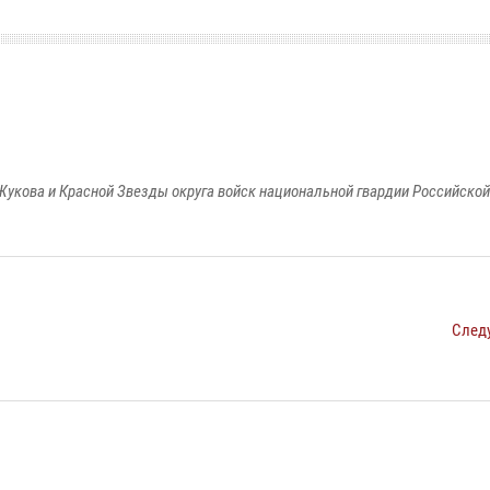
Жукова и Красной Звезды округа войск национальной гвардии Российско
След