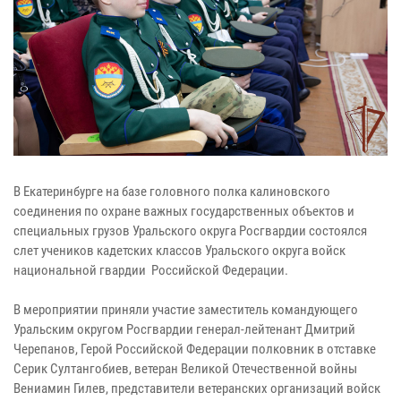
В Екатеринбурге на базе головного полка калиновского
соединения по охране важных государственных объектов и
специальных грузов Уральского округа Росгвардии состоялся
слет учеников кадетских классов Уральского округа войск
национальной гвардии Российской Федерации.
В мероприятии приняли участие заместитель командующего
Уральским округом Росгвардии генерал-лейтенант Дмитрий
Черепанов, Герой Российской Федерации полковник в отставке
Серик Султангобиев, ветеран Великой Отечественной войны
Вениамин Гилев, представители ветеранских организаций войск