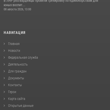
В ЛНР росгвардейцы провели тренировку по единоборствам для
юных воспит...
08 августа 2026, 13:00
НАВИГАЦИЯ
Главная
Новости
Федеральная служба
Деятельность
Для граждан
Документы
Контакты
Герои
Карта сайта
Открытые данные