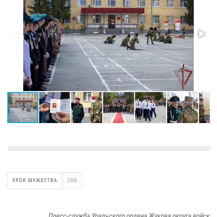
УРОК МУЖЕСТВА
2306
Пресс-служба Уральского ордена Жукова округа войск