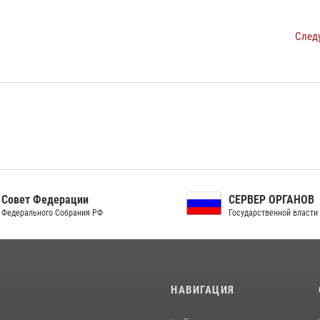
След
ет Федерации
СЕРВЕР ОРГАНОВ
рального Собрания РФ
Государственной власти РФ
И
НАВИГАЦИЯ