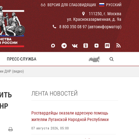
ВЕРСИЯ ДЛЯ СЛАБОВИДЯЩИХ
РУССКИЙ
111250, г. Москва
ул. Красноказарменная, д. 9а
8 800 350 08 97 (автоинформатор)
ПРЕСС-СЛУЖБА
ии ДНР (видео)
ЛЕНТА НОВОСТЕЙ
ИТЬ
ДНР
Росгвардейцы оказали адресную помощь
жителям Луганской Народной Республики
07 августа 2026, 05:00