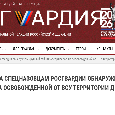
РОТИВОДЕЙСТВИЕ КОРРУПЦИИ
НАЛЬНОЙ ГВАРДИИ РОССИЙСКОЙ ФЕДЕРАЦИИ
ТЬ
ДЛЯ ГРАЖДАН
ДОКУМЕНТЫ
ГЕРОИ
КОНТАКТЫ
сгвардии обнаружить крупный тайник боеприпасов на освобожденной от ВСУ территор
А СПЕЦНАЗОВЦАМ РОСГВАРДИИ ОБНАРУЖ
А ОСВОБОЖДЕННОЙ ОТ ВСУ ТЕРРИТОРИИ 