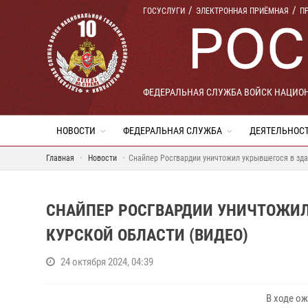
ГОСУСЛУГИ
ЭЛЕКТРОННАЯ ПРИЁМНАЯ
П
ФЕДЕРАЛЬНАЯ СЛУЖБА ВОЙСК НАЦИО
НОВОСТИ
ФЕДЕРАЛЬНАЯ СЛУЖБА
ДЕЯТЕЛЬНОС
Главная
Новости
Снайпер Росгвардии уничтожил укрывшегося в зда
СНАЙПЕР РОСГВАРДИИ УНИЧТОЖИЛ
КУРСКОЙ ОБЛАСТИ (ВИДЕО)
24 октября 2024, 04:39
В ходе о