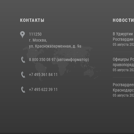
КОНТАКТЫ
НОВОСТ
В Удмуртии
111250
Росгвардии
г. Москва,
05 августа 20
ул. Красноказарменная, д. 9а
Офицеры Ро
8 800 350 08 97 (автоинформатор)
правопорядк
05 августа 20
+7 495 361 84 11
Росгвардее
+7 495 622 39 11
Краснодарс
05 августа 20