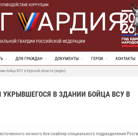
РОТИВОДЕЙСТВИЕ КОРРУПЦИИ
НАЛЬНОЙ ГВАРДИИ РОССИЙСКОЙ ФЕДЕРАЦИИ
ТЬ
ДЛЯ ГРАЖДАН
ДОКУМЕНТЫ
ГЕРОИ
КОНТАКТЫ
нии бойца ВСУ в Курской области (видео)
 УКРЫВШЕГОСЯ В ЗДАНИИ БОЙЦА ВСУ В
жесточенного ночного боя снайпер специального подразделения Росг