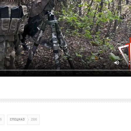
5
СПЕЦНАЗ
2530