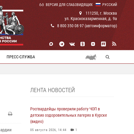
ВЕРСИЯ ДЛЯ СЛАБОВИДЯЩИХ
РУССКИЙ
111250, г. Москва
ул. Красноказарменная, д. 9а
8 800 350 08 97 (автоинформатор)
ПРЕСС-СЛУЖБА
ЛЕНТА НОВОСТЕЙ
Росгвардейцы проверили работу ЧОП в
детских оздоровительных лагерях в Курске
(видео)
вардии
05 августа 2026, 14:44
1