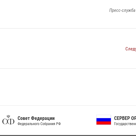
Пресс-служба
След
ет Федерации
СЕРВЕР ОРГАНОВ
рального Собрания РФ
Государственной власти РФ