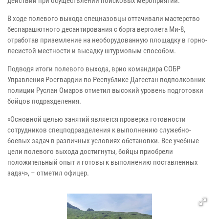
действий при осуществлении поисковых мероприятий.
В ходе полевого выхода спецназовцы оттачивали мастерство
беспарашютного десантирования с борта вертолета Ми-8,
отработав приземление на необорудованную площадку в горно-
лесистой местности и высадку штурмовым способом.
Подводя итоги полевого выхода, врио командира СОБР
Управления Росгвардии по Республике Дагестан подполковник
полиции Руслан Омаров отметил высокий уровень подготовки
бойцов подразделения.
«Основной целью занятий является проверка готовности
сотрудников спецподразделения к выполнению служебно-
боевых задач в различных условиях обстановки. Все учебные
цели полевого выхода достигнуты, бойцы приобрели
положительный опыт и готовы к выполнению поставленных
задач», – отметил офицер.