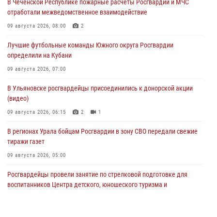
В Чеченской Республике пожарные расчеты Росгвардии и МЧС
отработали межведомственное взаимодействие
09 августа 2026, 08:00
2
Лучшие футбольные команды Южного округа Росгвардии
определили на Кубани
09 августа 2026, 07:00
В Ульяновске росгвардейцы присоединились к донорской акции
(видео)
09 августа 2026, 06:15
2
1
В регионах Урала бойцам Росгвардии в зону СВО передали свежие
тиражи газет
09 августа 2026, 05:00
Росгвардейцы провели занятие по стрелковой подготовке для
воспитанников Центра детского, юношеского туризма и
краеведения Луганской Народной Республики
09 августа 2026, 05:00