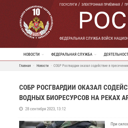
ГОСУСЛУГИ
ЭЛЕКТРОННАЯ ПРИЁМНАЯ
П
ФЕДЕРАЛЬНАЯ СЛУЖБА ВОЙСК НАЦИО
НОВОСТИ
ФЕДЕРАЛЬНАЯ СЛУЖБА
ДЕЯТЕЛЬНОС
Главная
Новости
СОБР Росгвардии оказал содействие в пресечении
СОБР РОСГВАРДИИ ОКАЗАЛ СОДЕЙС
ВОДНЫХ БИОРЕСУРСОВ НА РЕКАХ А
28 сентября 2023, 13:12
При сило