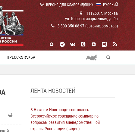
ВЕРСИЯ ДЛЯ СЛАБОВИДЯЩИХ
РУССКИЙ
111250, г. Москва
ул. Красноказарменная, д. 9а
8 800 350 08 97 (автоинформатор)
ПРЕСС-СЛУЖБА
ЛЕНТА НОВОСТЕЙ
ВА
В Нижнем Новгороде состоялось
Всероссийское совещание-семинар по
вопросам развития вневедомственной
охраны Росгвардии (видео)
ьской