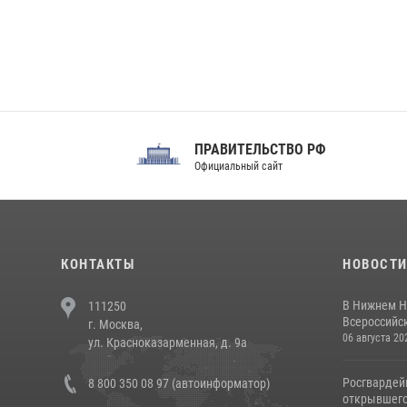
ПРАВИТЕЛЬСТВО РФ
Сов
Официальный сайт
Феде
КОНТАКТЫ
НОВОСТ
В Нижнем Н
111250
Всероссийск
г. Москва,
06 августа 20
ул. Красноказарменная, д. 9а
Росгвардей
8 800 350 08 97 (автоинформатор)
открывшего 