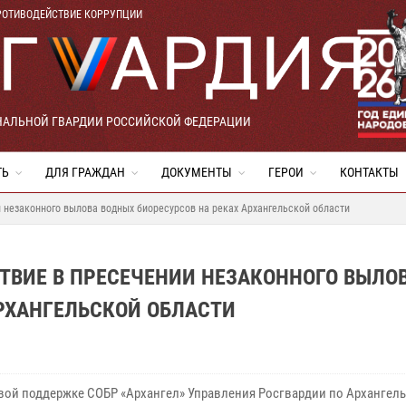
РОТИВОДЕЙСТВИЕ КОРРУПЦИИ
НАЛЬНОЙ ГВАРДИИ РОССИЙСКОЙ ФЕДЕРАЦИИ
ТЬ
ДЛЯ ГРАЖДАН
ДОКУМЕНТЫ
ГЕРОИ
КОНТАКТЫ
 незаконного вылова водных биоресурсов на реках Архангельской области
ТВИЕ В ПРЕСЕЧЕНИИ НЕЗАКОННОГО ВЫЛО
РХАНГЕЛЬСКОЙ ОБЛАСТИ
вой поддержке СОБР «Архангел» Управления Росгвардии по Архангел