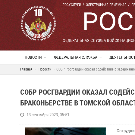
ГОСУСЛУГИ
ЭЛЕКТРОННАЯ ПРИЁМНАЯ
П
ФЕДЕРАЛЬНАЯ СЛУЖБА ВОЙСК НАЦИО
НОВОСТИ
ФЕДЕРАЛЬНАЯ СЛУЖБА
ДЕЯТЕЛЬНОС
Главная
Новости
СОБР Росгвардии оказал содействие в задержании
СОБР РОСГВАРДИИ ОКАЗАЛ СОДЕЙС
БРАКОНЬЕРСТВЕ В ТОМСКОЙ ОБЛАС
13 сентября 2023, 05:51
Сотрудни