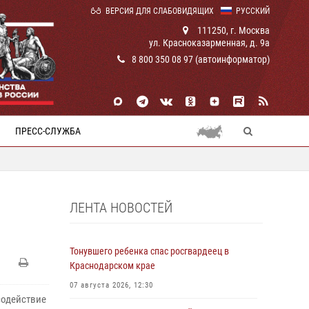
ВЕРСИЯ ДЛЯ СЛАБОВИДЯЩИХ
РУССКИЙ
111250, г. Москва
ул. Красноказарменная, д. 9а
8 800 350 08 97 (автоинформатор)
ПРЕСС-СЛУЖБА
ЛЕНТА НОВОСТЕЙ
Тонувшего ребенка спас росгвардеец в
Краснодарском крае
07 августа 2026, 12:30
содействие