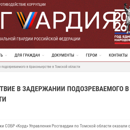
РОТИВОДЕЙСТВИЕ КОРРУПЦИИ
НАЛЬНОЙ ГВАРДИИ РОССИЙСКОЙ ФЕДЕРАЦИИ
ТЬ
ДЛЯ ГРАЖДАН
ДОКУМЕНТЫ
ГЕРОИ
КОНТАКТЫ
 подозреваемого в браконьерстве в Томской области
ТВИЕ В ЗАДЕРЖАНИИ ПОДОЗРЕВАЕМОГО В
ТИ
ки СОБР «Корд» Управления Росгвардии по Томской области оказали 