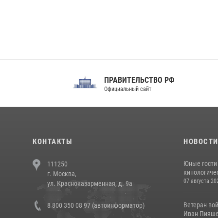
ПРАВИТЕЛЬСТВО РФ
Сов
Официальный сайт
Феде
КОНТАКТЫ
НОВОСТ
Юные гости 
111250
кинологичес
г. Москва,
07 августа 20
ул. Красноказарменная, д. 9а
Ветеран во
8 800 350 08 97 (автоинформатор)
Иван Пияшев