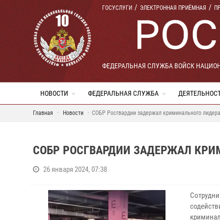
ГОСУСЛУГИ
ЭЛЕКТРОННАЯ ПРИЁМНАЯ
П
ФЕДЕРАЛЬНАЯ СЛУЖБА ВОЙСК НАЦИО
НОВОСТИ
ФЕДЕРАЛЬНАЯ СЛУЖБА
ДЕЯТЕЛЬНОС
Главная
Новости
СОБР Росгвардии задержал криминального лидера
СОБР РОСГВАРДИИ ЗАДЕРЖАЛ КРИМ
26 января 2024, 07:38
Сотрудни
содейств
криминал