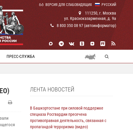
ВЕРСИЯ ДЛЯ СЛАБОВИДЯЩИХ
РУССКИЙ
111250, г. Москва
ул. Красноказарменная, д. 9а
8 800 350 08 97 (автоинформатор)
ПРЕСС-СЛУЖБА
ЛЕНТА НОВОСТЕЙ
ЕО)
В Башкортостане при силовой поддержке
спецназа Росгвардии пресечена
азали
противоправная деятельность, связанная с
ющегося
пропагандой терроризма (видео)