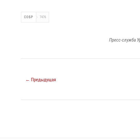
СОБР
7476
Пресс-служба У
← Предыдущая