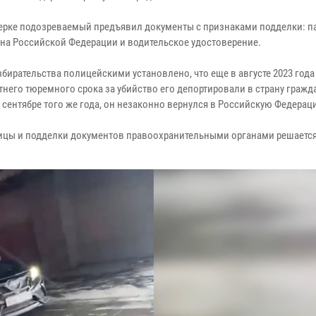
ерке подозреваемый предъявил документы с признаками подделки: п
на Российской Федерации и водительское удостоверение.
збирательства полицейскими установлено, что еще в августе 2023 года
тнего тюремного срока за убийство его депортировали в страну гражд
 сентябре того же года, он незаконно вернулся в Российскую Федерац
ницы и подделки документов правоохранительными органами решается