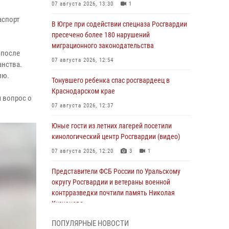
07 августа 2026, 13:30
1
аспорт
В Югре при содействии спецназа Росгвардии
пресечено более 180 нарушений
миграционного законодательства
 после
07 августа 2026, 12:54
анства.
ию.
Тонувшего ребенка спас росгвардеец в
Краснодарском крае
 вопрос о
07 августа 2026, 12:37
Юные гости из летних лагерей посетили
кинологический центр Росгвардии (видео)
07 августа 2026, 12:20
3
1
Представители ФСБ России по Уральскому
округу Росгвардии и ветераны военной
контрразведки почтили память Николая
Кузнецова
07 августа 2026, 12:00
4
ПОПУЛЯРНЫЕ НОВОСТИ