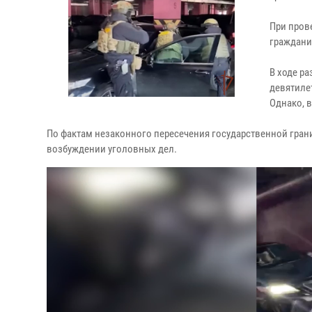
При пров
граждани
В ходе ра
девятиле
Однако, в
По фактам незаконного пересечения государственной гра
возбуждении уголовных дел.