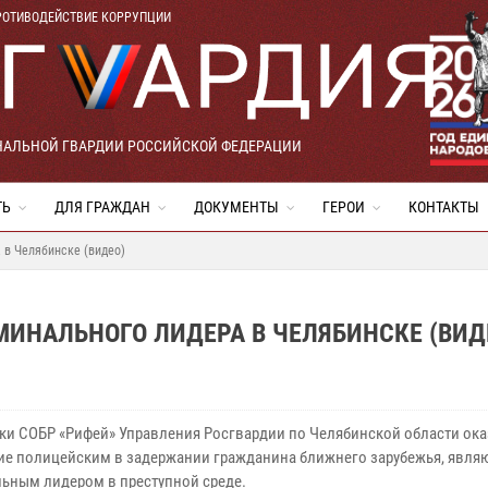
РОТИВОДЕЙСТВИЕ КОРРУПЦИИ
НАЛЬНОЙ ГВАРДИИ РОССИЙСКОЙ ФЕДЕРАЦИИ
ТЬ
ДЛЯ ГРАЖДАН
ДОКУМЕНТЫ
ГЕРОИ
КОНТАКТЫ
 в Челябинске (видео)
ИНАЛЬНОГО ЛИДЕРА В ЧЕЛЯБИНСКЕ (ВИД
ки СОБР «Рифей» Управления Росгвардии по Челябинской области ок
ие полицейским в задержании гражданина ближнего зарубежья, явля
ьным лидером в преступной среде.