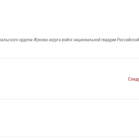
ральского ордена Жукова округа войск национальной гвардии Российско
След