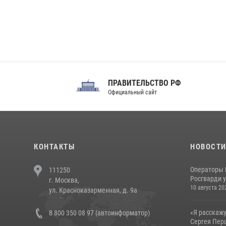
ПРАВИТЕЛЬСТВО РФ
Сов
Официальный сайт
Феде
КОНТАКТЫ
НОВОСТ
Операторы 
111250
Росгварди у
г. Москва,
10 августа 20
ул. Красноказарменная, д. 9а
«Я расскажу
8 800 350 08 97 (автоинформатор)
Сергея Перц