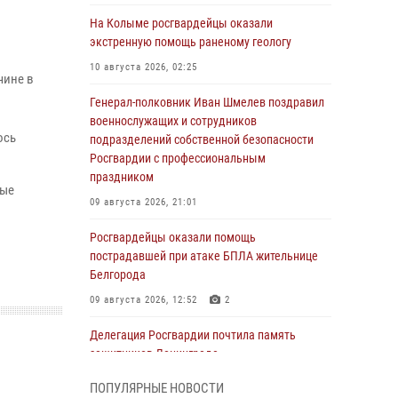
На Колыме росгвардейцы оказали
экстренную помощь раненому геологу
10 августа 2026, 02:25
чине в
Генерал-полковник Иван Шмелев поздравил
военнослужащих и сотрудников
ось
подразделений собственной безопасности
Росгвардии с профессиональным
праздником
ные
09 августа 2026, 21:01
Росгвардейцы оказали помощь
пострадавшей при атаке БПЛА жительнице
Белгорода
09 августа 2026, 12:52
2
Делегация Росгвардии почтила память
защитников Ленинграда
09 августа 2026, 11:12
6
ПОПУЛЯРНЫЕ НОВОСТИ