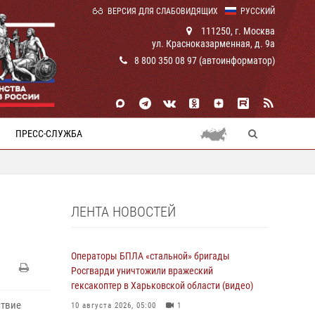
ВЕРСИЯ ДЛЯ СЛАБОВИДЯЩИХ
РУССКИЙ
111250, г. Москва
ул. Красноказарменная, д. 9а
8 800 350 08 97 (автоинформатор)
ПРЕСС-СЛУЖБА
ЛЕНТА НОВОСТЕЙ
Операторы БПЛА «стальной» бригады
Росгварди уничтожили вражеский
гексакоптер в Харьковской области (видео)
ствие
10 августа 2026, 05:00
1