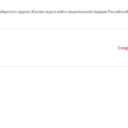
ибирского ордена Жукова округа войск национальной гвардии Российско
След