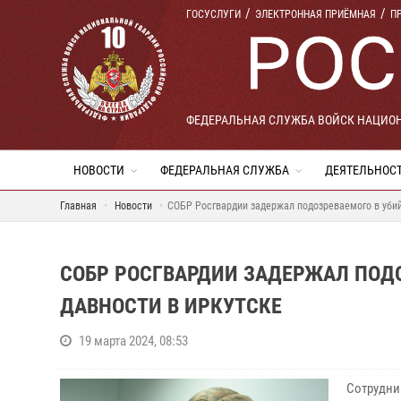
ГОСУСЛУГИ
ЭЛЕКТРОННАЯ ПРИЁМНАЯ
П
ФЕДЕРАЛЬНАЯ СЛУЖБА ВОЙСК НАЦИО
НОВОСТИ
ФЕДЕРАЛЬНАЯ СЛУЖБА
ДЕЯТЕЛЬНОС
Главная
Новости
СОБР Росгвардии задержал подозреваемого в убий
СОБР РОСГВАРДИИ ЗАДЕРЖАЛ ПОДО
ДАВНОСТИ В ИРКУТСКЕ
19 марта 2024, 08:53
Сотрудни