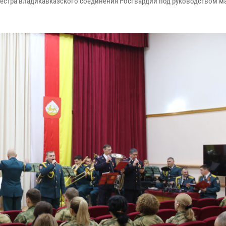
стра владикавказского соединения Росгвардии под руководством м