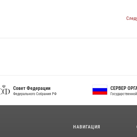
След
ет Федерации
СЕРВЕР ОРГАНОВ
рального Собрания РФ
Государственной власти РФ
И
НАВИГАЦИЯ