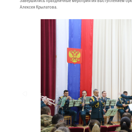
Завершились праздничные мероприятия выступлением орке
Алексея Крылатова.