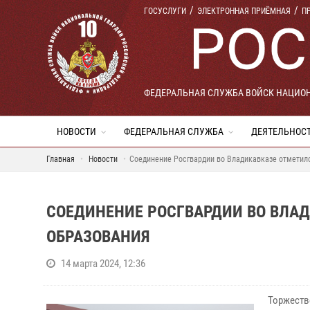
ГОСУСЛУГИ
ЭЛЕКТРОННАЯ ПРИЁМНАЯ
П
ФЕДЕРАЛЬНАЯ СЛУЖБА ВОЙСК НАЦИО
НОВОСТИ
ФЕДЕРАЛЬНАЯ СЛУЖБА
ДЕЯТЕЛЬНОС
Главная
Новости
Соединение Росгвардии во Владикавказе отметил
СОЕДИНЕНИЕ РОСГВАРДИИ ВО ВЛА
ОБРАЗОВАНИЯ
14 марта 2024, 12:36
Торжеств