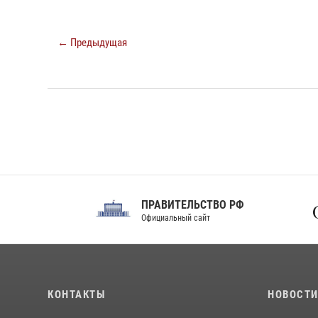
← Предыдущая
ПРАВИТЕЛЬСТВО РФ
Сов
Официальный сайт
Феде
КОНТАКТЫ
НОВОСТ