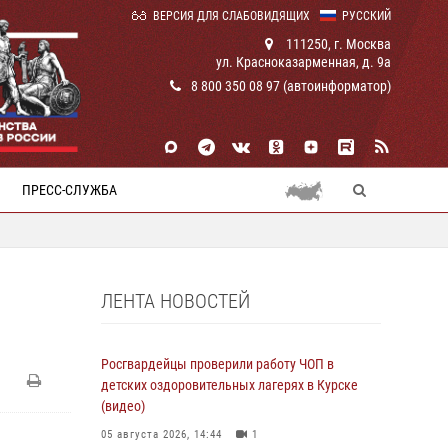
ВЕРСИЯ ДЛЯ СЛАБОВИДЯЩИХ
РУССКИЙ
111250, г. Москва
ул. Красноказарменная, д. 9а
8 800 350 08 97 (автоинформатор)
ПРЕСС-СЛУЖБА
ЛЕНТА НОВОСТЕЙ
Росгвардейцы проверили работу ЧОП в
детских оздоровительных лагерях в Курске
(видео)
05 августа 2026, 14:44
1