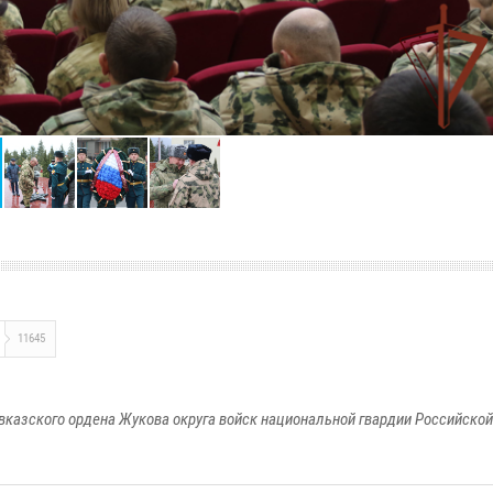
11645
вказского ордена Жукова округа войск национальной гвардии Российско