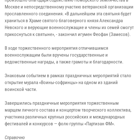
Москве и непосредственному участию ветеранской организации
прославленного соединения. «В дальнейшем эта святыня будет
храниться в Храме святого благоверного князя Александра
Невского и верующие военнослужащие и члены их семей смогут
прикоснуться к святыне», - закончил игумен Феофан (Замесов).
В ходе торжественного мероприятия отличившимся
военнослужащим были вручены государственные и
ведомственные награды, а также грамоты и благодарности.
Знаковым событием в рамках праздничных мероприятий стало
открытие мурала «Воины-софринцы» на одном из зданий
воинской части.
Завершились праздничные мероприятия торжественным
марщем личного состава и концертом творческого коллектива,
участника различных крупных российских и международных
фестивалей и конкурсов — фолк-группы «Партизан ФМ».
Справочно