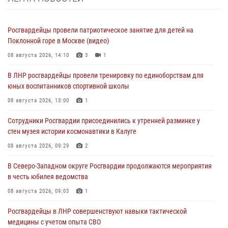
Росгвардейцы провели патриотическое занятие для детей на
Поклонной горе в Москве (видео)
08 августа 2026, 14:10
3
1
В ЛНР росгвардейцы провели тренировку по единоборствам для
юных воспитанников спортивной школы
08 августа 2026, 13:00
1
Сотрудники Росгвардии присоединились к утренней разминке у
стен музея истории космонавтики в Калуге
08 августа 2026, 09:29
2
В Северо-Западном округе Росгвардии продолжаются мероприятия
в честь юбилея ведомства
08 августа 2026, 09:03
1
Росгвардейцы в ЛНР совершенствуют навыки тактической
медицины с учетом опыта СВО