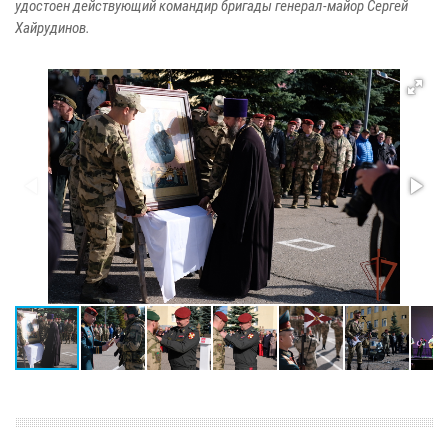
удостоен действующий командир бригады генерал-майор Сергей
Хайрудинов.