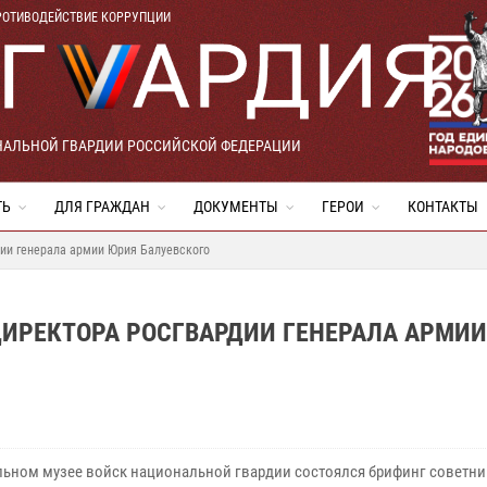
РОТИВОДЕЙСТВИЕ КОРРУПЦИИ
НАЛЬНОЙ ГВАРДИИ РОССИЙСКОЙ ФЕДЕРАЦИИ
ТЬ
ДЛЯ ГРАЖДАН
ДОКУМЕНТЫ
ГЕРОИ
КОНТАКТЫ
дии генерала армии Юрия Балуевского
ДИРЕКТОРА РОСГВАРДИИ ГЕНЕРАЛА АРМИ
льном музее войск национальной гвардии состоялся брифинг советни