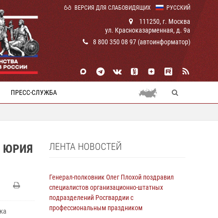
ВЕРСИЯ ДЛЯ СЛАБОВИДЯЩИХ
РУССКИЙ
111250, г. Москва
ул. Красноказарменная, д. 9а
8 800 350 08 97 (автоинформатор)
ПРЕСС-СЛУЖБА
ЛЕНТА НОВОСТЕЙ
И ЮРИЯ
Генерал-полковник Олег Плохой поздравил
специалистов организационно-штатных
подразделений Росгвардии с
профессиональным праздником
ка