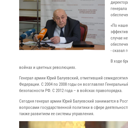
директор
генерала
обеспече
«По наше
эффектив
случае не
обеспече
- сказал 
В ходе б
войнах и цветных революциях.
Генерал армии Юрий Балуевский, отметивший семидесятиле
Федерации. С 2004 по 2008 годы он возглавлял Генеральный
безопасности РФ. С 2012 года – в войсках правопорядка.
Сегодня генерал армии Юрий Балуевский занимается в Рос
вопросами государственной политики в сфере деятельнос
также развитием ее системы управления.