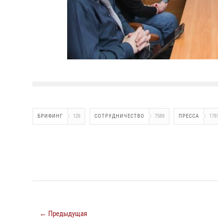
БРИФИНГ
129
СОТРУДНИЧЕСТВО
7589
ПРЕССА
178
← Предыдущая