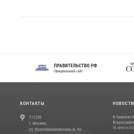
ПРАВИТЕЛЬСТВО РФ
Сов
Официальный сайт
Феде
КОНТАКТЫ
НОВОСТ
В Нижнем Н
111250
Всероссийск
г. Москва,
06 августа 20
ул. Красноказарменная, д. 9а