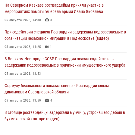
На Северном Кавказе росгвардейцы приняли участие в
мероприятиях памяти генерала армии Ивана Яковлева
05 августа 2026, 14:30
3
При содействии спецназа Росгвардии задержаны подозреваемые в
организации незаконной миграции в Подмосковье (видео)
05 августа 2026, 14:25
1
В Великом Новгороде СОБР Росгвардии оказал содействие в
задержании подозреваемых в причинении имущественного ущерба
05 августа 2026, 13:53
Формулу безопасности показал спецназ Росгвардии юным
динамовцам Свердловской области
05 августа 2026, 13:50
4
В столице росгвардейцы задержали мужчину, устроившего дебош в
букмекерской конторе (видео)
05 августа 2026, 13:25
1