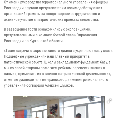
От имени руководства территориального управления офицеры
Росгвардии вручили представителям взаимодействующих
организаций грамоты за плодотворное сотрудничество и
активное участие в патриотических проектах ведомства.
В завершение гости ознакомились с экспозициями,
представленными в комнате боевой славы Управления
Росгвардии по Курганской области.
«Такие встречи в формате живого диалога укрепляют нашу связь.
Подшефные учреждения - наш главный приоритет в
патриотической работе. Школы закладывают фундамент, базу, а
мы со своей стороны помогаем ребятам перевести знания в
навыки, применить их в военно-патриотической деятельности», -
отметил руководитель ветеранского движения регионального
управления Росгвардии Алексей Шумков.