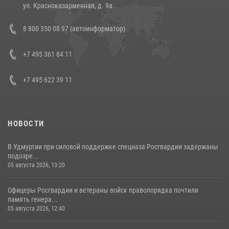
14 июля 2026, 12:20
1
ул. Красноказарменная, д. 9а
В Росгвардии прошла военно-научная конференция по обобщению
8 800 350 08 97 (автоинформатор)
боевого опыта
08 июля 2026, 07:01
+7 495 361 84 11
+7 495 622 39 11
НОВОСТИ
В Удмуртии при силовой поддержке спецназа Росгвардии задержаны
подозре...
05 августа 2026, 13:20
Офицеры Росгвардии и ветераны войск правопорядка почтили
память генера...
05 августа 2026, 12:40