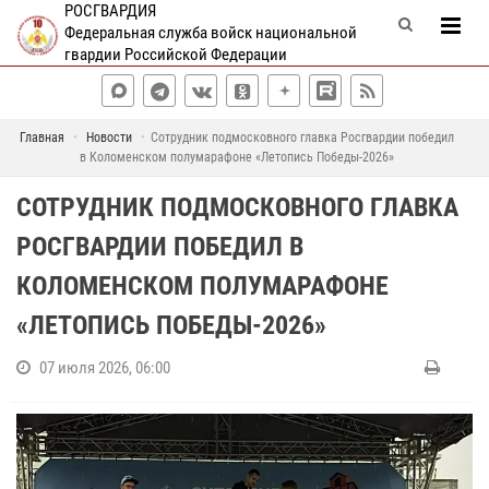
РОСГВАРДИЯ
Федеральная служба войск национальной
гвардии Российской Федерации
Главная
Новости
Сотрудник подмосковного главка Росгвардии победил
в Коломенском полумарафоне «Летопись Победы-2026»
СОТРУДНИК ПОДМОСКОВНОГО ГЛАВКА
РОСГВАРДИИ ПОБЕДИЛ В
КОЛОМЕНСКОМ ПОЛУМАРАФОНЕ
«ЛЕТОПИСЬ ПОБЕДЫ-2026»
07 июля 2026, 06:00