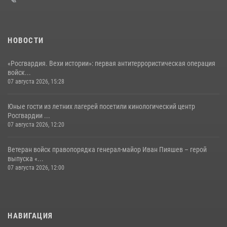
НОВОСТИ
«Росгвардия. Вехи истории»: первая антитеррористическая операция
войск...
07 августа 2026, 15:28
Юные гости из летних лагерей посетили кинологический центр
Росгвардии ...
07 августа 2026, 12:20
Ветеран войск правопорядка генерал-майор Иван Пияшев – герой
выпуска «...
07 августа 2026, 12:00
НАВИГАЦИЯ