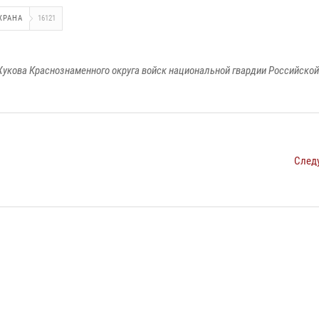
ХРАНА
16121
укова Краснознаменного округа войск национальной гвардии Российско
След