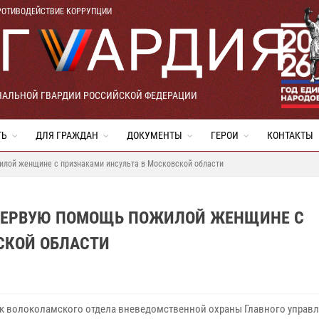
РОТИВОДЕЙСТВИЕ КОРРУПЦИИ
НАЛЬНОЙ ГВАРДИИ РОССИЙСКОЙ ФЕДЕРАЦИИ
ТЬ
ДЛЯ ГРАЖДАН
ДОКУМЕНТЫ
ГЕРОИ
КОНТАКТЫ
илой женщине с признаками инсульта в Московской области
 ПЕРВУЮ ПОМОЩЬ ПОЖИЛОЙ ЖЕНЩИНЕ С
СКОЙ ОБЛАСТИ
к волоколамского отдела вневедомственной охраны Главного управ