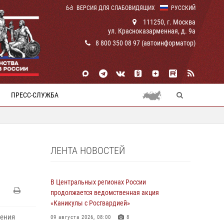
ВЕРСИЯ ДЛЯ СЛАБОВИДЯЩИХ
РУССКИЙ
111250, г. Москва
ул. Красноказарменная, д. 9а
8 800 350 08 97 (автоинформатор)
ПРЕСС-СЛУЖБА
ЛЕНТА НОВОСТЕЙ
В Центральных регионах России
продолжается ведомственная акция
«Каникулы с Росгвардией»
ления
09 августа 2026, 08:00
8