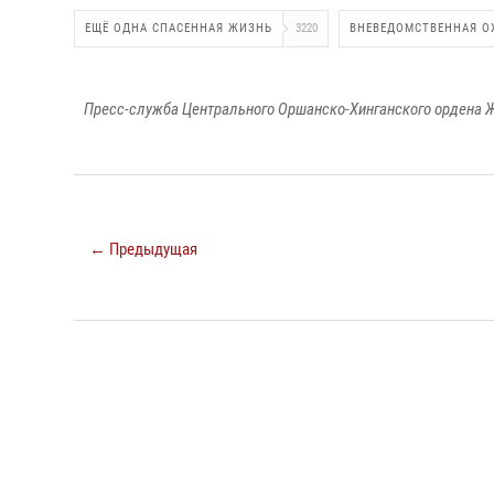
ЕЩЁ ОДНА СПАСЕННАЯ ЖИЗНЬ
3220
ВНЕВЕДОМСТВЕННАЯ О
Пресс-служба Центрального Оршанско-Хинганского ордена Ж
← Предыдущая