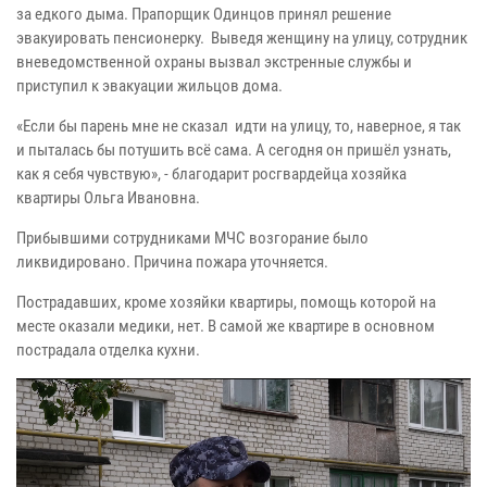
за едкого дыма. Прапорщик Одинцов принял решение
эвакуировать пенсионерку.
Выведя женщину на улицу, сотрудник
вневедомственной охраны вызвал экстренные службы и
приступил к эвакуации жильцов дома.
«Если бы парень мне не сказал идти на улицу, то, наверное, я так
и пыталась бы потушить всё сама. А сегодня он пришёл узнать,
как я себя чувствую», - благодарит росгвардейца хозяйка
квартиры Ольга Ивановна.
Прибывшими сотрудниками МЧС возгорание было
ликвидировано. Причина пожара уточняется.
Пострадавших, кроме хозяйки квартиры, помощь которой на
месте оказали медики, нет. В самой же квартире в основном
пострадала отделка кухни.