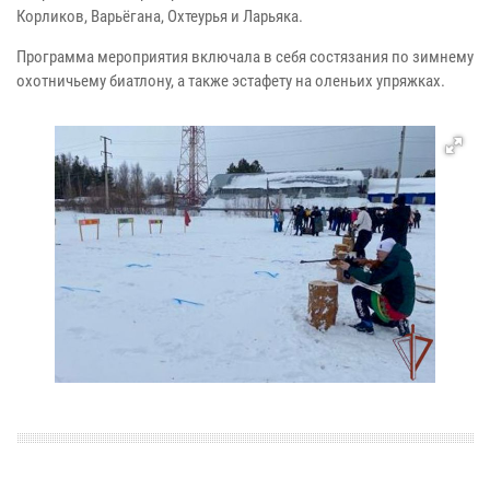
Корликов, Варьёгана, Охтеурья и Ларьяка.
Программа мероприятия включала в себя состязания по зимнему
охотничьему биатлону, а также эстафету на оленьих упряжках.