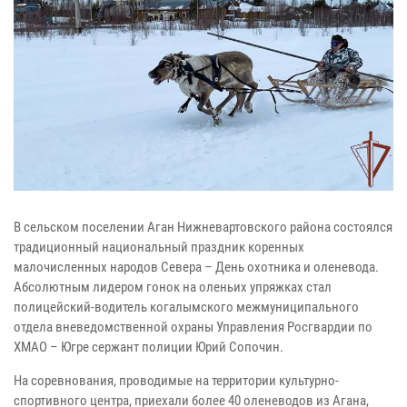
В сельском поселении Аган Нижневартовского района состоялся
традиционный национальный праздник коренных
малочисленных народов Севера – День охотника и оленевода.
Абсолютным лидером гонок на оленьих упряжках стал
полицейский-водитель когалымского межмуниципального
отдела вневедомственной охраны Управления Росгвардии по
ХМАО – Югре сержант полиции Юрий Сопочин.
На соревнования, проводимые на территории культурно-
спортивного центра, приехали более 40 оленеводов из Агана,