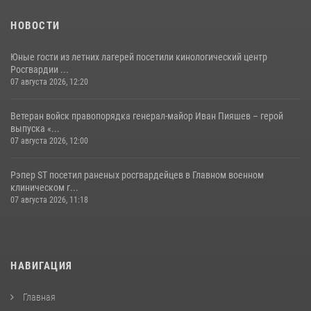
НОВОСТИ
Юные гости из летних лагерей посетили кинологический центр
Росгвардии ...
07 августа 2026, 12:20
Ветеран войск правопорядка генерал-майор Иван Пияшев – герой
выпуска «...
07 августа 2026, 12:00
Рэпер ST посетил раненых росгвардейцев в Главном военном
клиническом г...
07 августа 2026, 11:18
НАВИГАЦИЯ
Главная