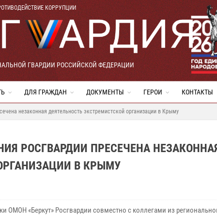
РОТИВОДЕЙСТВИЕ КОРРУПЦИИ
НАЛЬНОЙ ГВАРДИИ РОССИЙСКОЙ ФЕДЕРАЦИИ
ТЬ
ДЛЯ ГРАЖДАН
ДОКУМЕНТЫ
ГЕРОИ
КОНТАКТЫ
сечена незаконная деятельность экстремистской организации в Крыму
ИЯ РОСГВАРДИИ ПРЕСЕЧЕНА НЕЗАКОННА
ОРГАНИЗАЦИИ В КРЫМУ
ки ОМОН «Беркут» Росгвардии совместно с коллегами из регионально