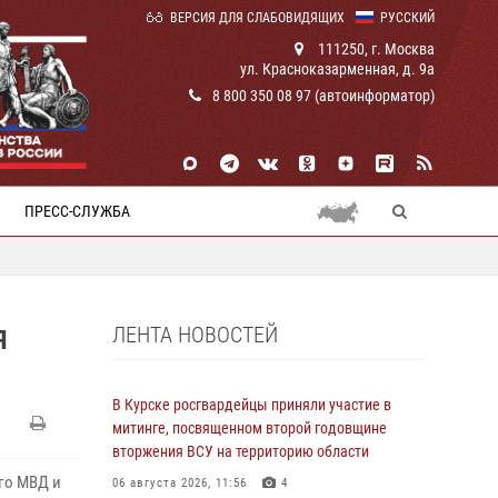
ВЕРСИЯ ДЛЯ СЛАБОВИДЯЩИХ
РУССКИЙ
111250, г. Москва
ул. Красноказарменная, д. 9а
8 800 350 08 97 (автоинформатор)
ПРЕСС-СЛУЖБА
ЛЕНТА НОВОСТЕЙ
Я
В Курске росгвардейцы приняли участие в
митинге, посвященном второй годовщине
вторжения ВСУ на территорию области
го МВД и
06 августа 2026, 11:56
4