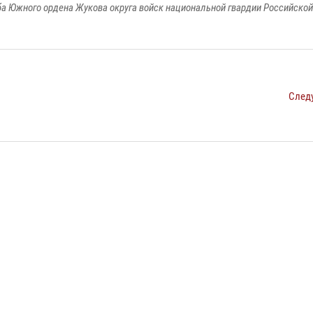
а Южного ордена Жукова округа войск национальной гвардии Российско
След