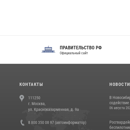
ПРАВИТЕЛЬСТВО РФ
Сов
Официальный сайт
Феде
КОНТАКТЫ
НОВОСТ
В Новосиби
111250
содействие 
г. Москва,
06 августа 20
ул. Красноказарменная, д. 9а
Росгвардей
8 800 350 08 97 (автоинформатор)
беспилотни