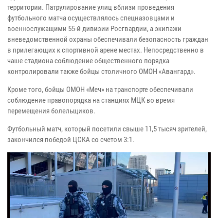
территории. Патрулирование улиц вблизи проведения
футбольного матча осуществлялось спецназовцами и
военнослужащими 55-й дивизии Росгвардии, а экипажи
вневедомственной охраны обеспечивали безопасность граждан
в прилегающих к спортивной арене местах. Непосредственно в
чаше стадиона соблюдение общественного порядка
контролировали также бойцы столичного ОМОН «Авангард».
Кроме того, бойцы ОМОН «Меч» на транспорте обеспечивали
соблюдение правопорядка на станциях МЦК во время
перемещения болельщиков.
Футбольный матч, который посетили свыше 11,5 тысяч зрителей,
закончился победой ЦСКА со счетом 3:1.