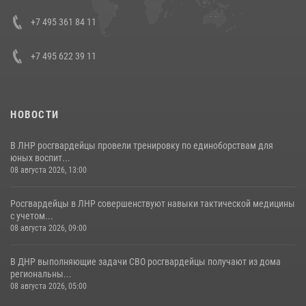
представителя Президента Российской Федерации в Северо-
Кавказском федеральном округе Виталием Кузнецовым
+7 495 361 84 11
30 июля 2026, 15:35
4
+7 495 622 39 11
НОВОСТИ
В ЛНР росгвардейцы провели тренировку по единоборствам для
юных воспит...
08 августа 2026, 13:00
Росгвардейцы в ЛНР совершенствуют навыки тактической медицины
с учетом...
08 августа 2026, 09:00
В ДНР выполняющие задачи СВО росгвардейцы получают из дома
региональны...
08 августа 2026, 05:00