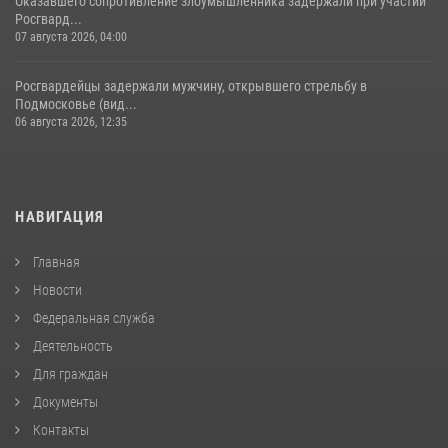
Оказавшего сопротивление злоумышленника задержали при участии
Росгвард...
07 августа 2026, 04:00
Росгвардейцы задержали мужчину, открывшего стрельбу в
Подмосковье (вид...
06 августа 2026, 12:35
НАВИГАЦИЯ
Главная
Новости
Федеральная служба
Деятельность
Для граждан
Документы
Контакты