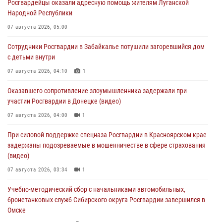
Росгвардейцы оказали адресную помощь жителям Луганской
Народной Республики
07 августа 2026, 05:00
Сотрудники Росгвардии в Забайкалье потушили загоревшийся дом
с детьми внутри
07 августа 2026, 04:10
1
Оказавшего сопротивление злоумышленника задержали при
участии Росгвардии в Донецке (видео)
07 августа 2026, 04:00
1
При силовой поддержке спецназа Росгвардии в Красноярском крае
задержаны подозреваемые в мошенничестве в сфере страхования
(видео)
07 августа 2026, 03:34
1
Учебно-методический сбор с начальниками автомобильных,
бронетанковых служб Сибирского округа Росгвардии завершился в
Омске