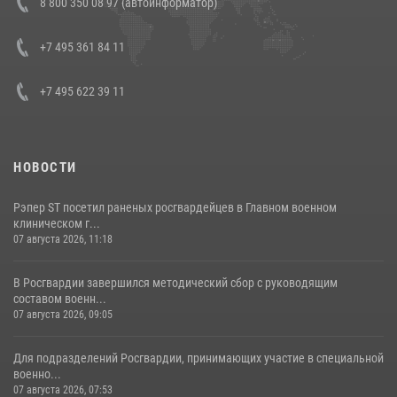
8 800 350 08 97 (автоинформатор)
боевого опыта
08 июля 2026, 07:01
+7 495 361 84 11
+7 495 622 39 11
НОВОСТИ
Рэпер ST посетил раненых росгвардейцев в Главном военном
клиническом г...
07 августа 2026, 11:18
В Росгвардии завершился методический сбор с руководящим
составом военн...
07 августа 2026, 09:05
Для подразделений Росгвардии, принимающих участие в специальной
военно...
07 августа 2026, 07:53