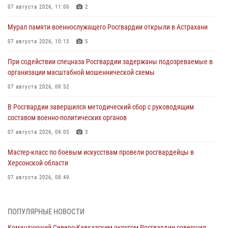
07 августа 2026, 11:00
2
Мурал памяти военнослужащего Росгвардии открыли в Астрахани
07 августа 2026, 10:13
5
При содействии спецназа Росгвардии задержаны подозреваемые в
организации масштабной мошеннической схемы
07 августа 2026, 09:52
В Росгвардии завершился методический сбор с руководящим
составом военно-политических органов
07 августа 2026, 09:05
3
Мастер-класс по боевым искусствам провели росгвардейцы в
Херсонской области
07 августа 2026, 08:49
Росгвардейцы задержали хулигана, пугавшего пневматическим
пистолетом граждан центре Санкт-Петербурга
ПОПУЛЯРНЫЕ НОВОСТИ
07 августа 2026, 08:33
2
Командующий Северо-Кавказским округом Росгвардии совершил