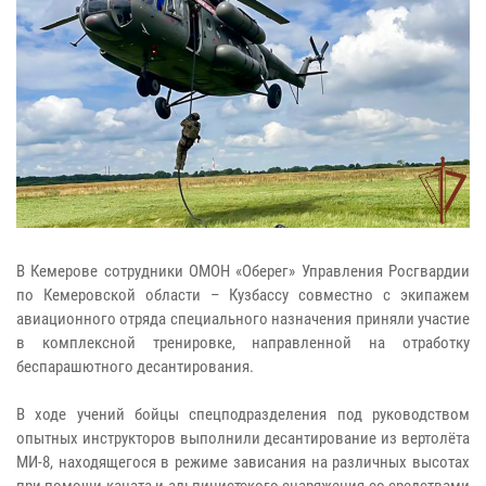
В Кемерове сотрудники ОМОН «Оберег» Управления Росгвардии
по Кемеровской области – Кузбассу совместно с экипажем
авиационного отряда специального назначения приняли участие
в комплексной тренировке, направленной на отработку
беспарашютного десантирования.
В ходе учений бойцы спецподразделения под руководством
опытных инструкторов выполнили десантирование из вертолёта
МИ-8, находящегося в режиме зависания на различных высотах
при помощи каната и альпинистского снаряжения со средствами