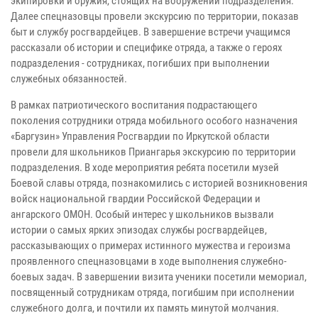
экипировки и оружия, стоящих на вооружении подразделения.
Далее спецназовцы провели экскурсию по территории, показав
быт и службу росгвардейцев. В завершение встречи учащимся
рассказали об истории и специфике отряда, а также о героях
подразделения - сотрудниках, погибших при выполнении
служебных обязанностей.
В рамках патриотического воспитания подрастающего
поколения сотрудники отряда мобильного особого назначения
«Баргузин» Управления Росгвардии по Иркутской области
провели для школьников Приангарья экскурсию по территории
подразделения. В ходе мероприятия ребята посетили музей
Боевой славы отряда, познакомились с историей возникновения
войск национальной гвардии Российской Федерации и
ангарского ОМОН. Особый интерес у школьников вызвали
истории о самых ярких эпизодах службы росгвардейцев,
рассказывающих о примерах истинного мужества и героизма
проявленного спецназовцами в ходе выполнения служебно-
боевых задач. В завершении визита ученики посетили мемориал,
посвященный сотрудникам отряда, погибшим при исполнении
служебного долга, и почтили их память минутой молчания.