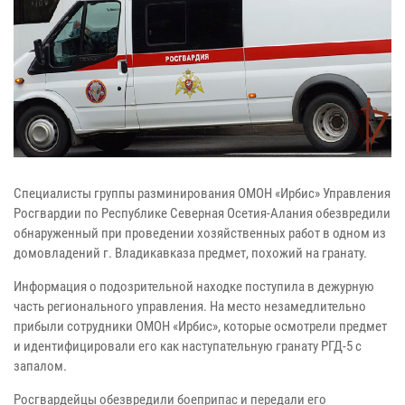
Специалисты группы разминирования ОМОН «Ирбис» Управления
Росгвардии по Республике Северная Осетия-Алания обезвредили
обнаруженный при проведении хозяйственных работ в одном из
домовладений г. Владикавказа предмет, похожий на гранату.
Информация о подозрительной находке поступила в дежурную
часть регионального управления. На место незамедлительно
прибыли сотрудники ОМОН «Ирбис», которые осмотрели предмет
и идентифицировали его как наступательную гранату РГД-5 с
запалом.
Росгвардейцы обезвредили боеприпас и передали его