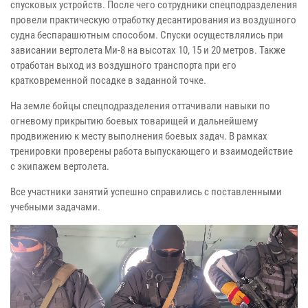
спусковых устройств. После чего сотрудники спецподразделения
провели практическую отработку десантирования из воздушного
судна беспарашютным способом. Спуски осуществлялись при
зависании вертолета Ми-8 на высотах 10, 15 и 20 метров. Также
отработан выход из воздушного транспорта при его
кратковременной посадке в заданной точке.
На земле бойцы спецподразделения оттачивали навыки по
огневому прикрытию боевых товарищей и дальнейшему
продвижению к месту выполнения боевых задач. В рамках
тренировки проверены работа выпускающего и взаимодействие
с экипажем вертолета.
Все участники занятий успешно справились с поставленными
учебными задачами.