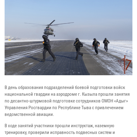
В день образования подразделений боевой подготовки войск
национальной гвардии на аэродроме г. Кызыла прошли занятия
по десантно-штурмовой подготовке сотрудников ОМОН «Адыг»
Управления Росгвардии по Республике Тыва с привлечением
ведомственной авиации.
В ходе занятий участники прошли инструктаж, наземную
тренировку, проверили исправность подвесных систем и