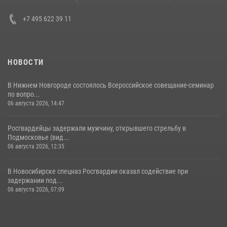
+7 495 622 39 11
НОВОСТИ
В Нижнем Новгороде состоялось Всероссийское совещание-семинар
по вопро...
06 августа 2026, 14:47
Росгвардейцы задержали мужчину, открывшего стрельбу в
Подмосковье (вид...
06 августа 2026, 12:35
В Новосибирске спецназ Росгвардии оказал содействие при
задержании под...
06 августа 2026, 07:09