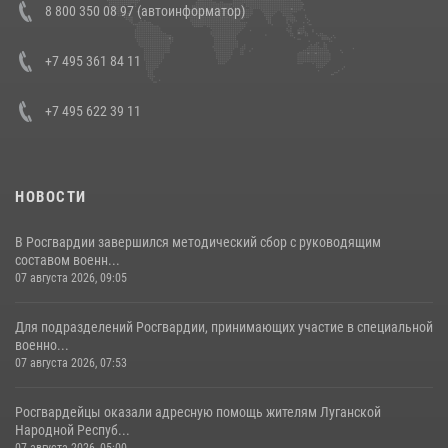
8 800 350 08 97 (автоинформатор)
боевого опыта
08 июля 2026, 07:01
+7 495 361 84 11
+7 495 622 39 11
НОВОСТИ
В Росгвардии завершился методический сбор с руководящим
составом военн...
07 августа 2026, 09:05
Для подразделений Росгвардии, принимающих участие в специальной
военно...
07 августа 2026, 07:53
Росгвардейцы оказали адресную помощь жителям Луганской
Народной Респуб...
07 августа 2026, 05:00