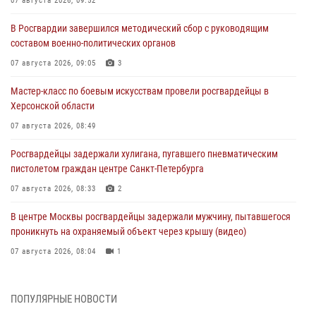
07 августа 2026, 09:52
В Росгвардии завершился методический сбор с руководящим
составом военно-политических органов
07 августа 2026, 09:05
3
Мастер-класс по боевым искусствам провели росгвардейцы в
Херсонской области
07 августа 2026, 08:49
Росгвардейцы задержали хулигана, пугавшего пневматическим
пистолетом граждан центре Санкт-Петербурга
07 августа 2026, 08:33
2
В центре Москвы росгвардейцы задержали мужчину, пытавшегося
проникнуть на охраняемый объект через крышу (видео)
07 августа 2026, 08:04
1
Для подразделений Росгвардии, принимающих участие в
специальной военной операции, переданы специальные
ПОПУЛЯРНЫЕ НОВОСТИ
автомобили