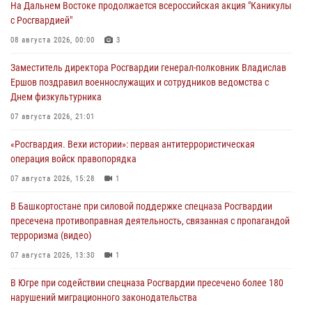
На Дальнем Востоке продолжается всероссийская акция "Каникулы
с Росгвардией"
08 августа 2026, 00:00
3
Заместитель директора Росгвардии генерал-полковник Владислав
Ершов поздравил военнослужащих и сотрудников ведомства с
Днем физкультурника
07 августа 2026, 21:01
«Росгвардия. Вехи истории»: первая антитеррористическая
операция войск правопорядка
07 августа 2026, 15:28
1
В Башкортостане при силовой поддержке спецназа Росгвардии
пресечена противоправная деятельность, связанная с пропагандой
терроризма (видео)
07 августа 2026, 13:30
1
В Югре при содействии спецназа Росгвардии пресечено более 180
нарушений миграционного законодательства