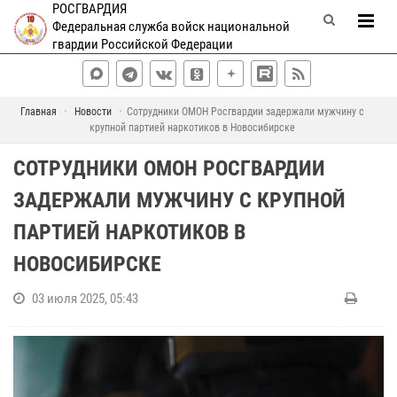
РОСГВАРДИЯ
Федеральная служба войск национальной
гвардии Российской Федерации
Главная
Новости
Сотрудники ОМОН Росгвардии задержали мужчину с
крупной партией наркотиков в Новосибирске
СОТРУДНИКИ ОМОН РОСГВАРДИИ
ЗАДЕРЖАЛИ МУЖЧИНУ С КРУПНОЙ
ПАРТИЕЙ НАРКОТИКОВ В
НОВОСИБИРСКЕ
03 июля 2025, 05:43