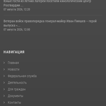
Юные гости из летних лагерей посетили кинологический центр
Росгвардии ...
07 августа 2026, 12:20
Ветеран войск правопорядка генерал-майор Иван Пияшев – герой
выпуска «...
07 августа 2026, 12:00
НАВИГАЦИЯ
Главная
Новости
Федеральная служба
Деятельность
Для граждан
Документы
Контакты