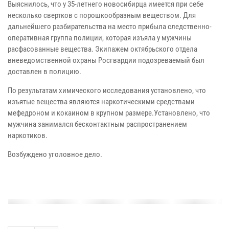
Выяснилось, что у 35-летнего новосибирца имеется при себе
несколько свертков с порошкообразным веществом. Для
дальнейшего разбирательства на место прибыла следственно-
оперативная группа полиции, которая изъяла у мужчины
расфасованные вещества. Экипажем октябрьского отдела
вневедомственной охраны Росгвардии подозреваемый был
доставлен в полицию.
По результатам химического исследования установлено, что
изъятые вещества являются наркотическими средствами
мефедроном и кокаином в крупном размере.Установлено, что
мужчина занимался бесконтактным распространением
наркотиков.
Возбуждено уголовное дело.