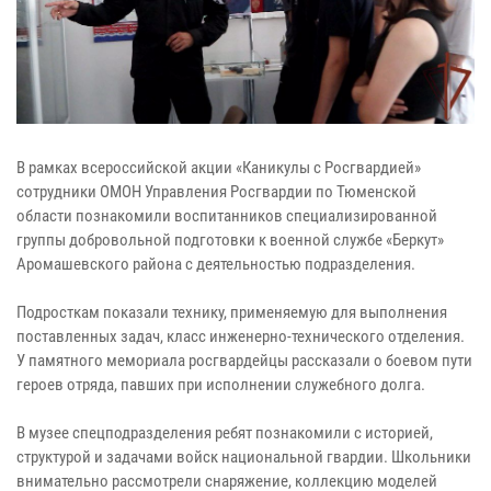
В рамках всероссийской акции «Каникулы с Росгвардией»
сотрудники ОМОН Управления Росгвардии по Тюменской
области познакомили воспитанников специализированной
группы добровольной подготовки к военной службе «Беркут»
Аромашевского района с деятельностью подразделения.
Подросткам показали технику, применяемую для выполнения
поставленных задач, класс инженерно-технического отделения.
У памятного мемориала росгвардейцы рассказали о боевом пути
героев отряда, павших при исполнении служебного долга.
В музее спецподразделения ребят познакомили с историей,
структурой и задачами войск национальной гвардии. Школьники
внимательно рассмотрели снаряжение, коллекцию моделей