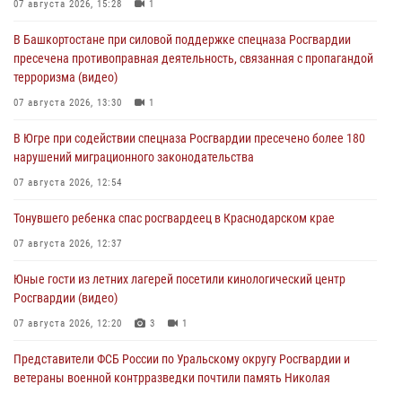
07 августа 2026, 15:28
1
В Башкортостане при силовой поддержке спецназа Росгвардии
пресечена противоправная деятельность, связанная с пропагандой
терроризма (видео)
07 августа 2026, 13:30
1
В Югре при содействии спецназа Росгвардии пресечено более 180
нарушений миграционного законодательства
07 августа 2026, 12:54
Тонувшего ребенка спас росгвардеец в Краснодарском крае
07 августа 2026, 12:37
Юные гости из летних лагерей посетили кинологический центр
Росгвардии (видео)
07 августа 2026, 12:20
3
1
Представители ФСБ России по Уральскому округу Росгвардии и
ветераны военной контрразведки почтили память Николая
Кузнецова