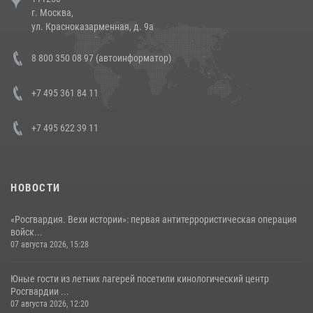
напавших на бригаду скорой помощи (видео)
г. Москва,
14 июля 2026, 12:20
1
ул. Красноказарменная, д. 9а
В Росгвардии прошла военно-научная конференция по обобщению
8 800 350 08 97 (автоинформатор)
боевого опыта
08 июля 2026, 07:01
+7 495 361 84 11
+7 495 622 39 11
НОВОСТИ
«Росгвардия. Вехи истории»: первая антитеррористическая операция
войск...
07 августа 2026, 15:28
Юные гости из летних лагерей посетили кинологический центр
Росгвардии ...
07 августа 2026, 12:20