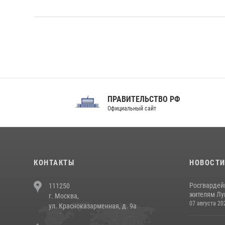
ПРАВИТЕЛЬСТВО РФ
Сов
Официальный сайт
Феде
КОНТАКТЫ
НОВОСТ
Росгвардей
111250
жителям Лу
г. Москва,
07 августа 20
ул. Красноказарменная, д. 9а