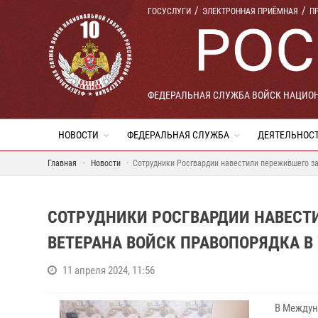
ГОСУСЛУГИ
ЭЛЕКТРОННАЯ ПРИЁМНАЯ
П
ФЕДЕРАЛЬНАЯ СЛУЖБА ВОЙСК НАЦИО
НОВОСТИ
ФЕДЕРАЛЬНАЯ СЛУЖБА
ДЕЯТЕЛЬНОС
Главная
Новости
Сотрудники Росгвардии навестили пережившего за
СОТРУДНИКИ РОСГВАРДИИ НАВЕСТ
ВЕТЕРАНА ВОЙСК ПРАВОПОРЯДКА В
11 апреля 2024, 11:56
В Междун