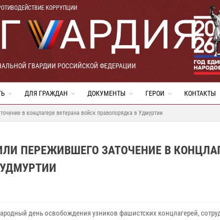
РОТИВОДЕЙСТВИЕ КОРРУПЦИИ
НАЛЬНОЙ ГВАРДИИ РОССИЙСКОЙ ФЕДЕРАЦИИ
ТЬ
ДЛЯ ГРАЖДАН
ДОКУМЕНТЫ
ГЕРОИ
КОНТАКТЫ
точение в концлагере ветерана войск правопорядка в Удмуртии
ИЛИ ПЕРЕЖИВШЕГО ЗАТОЧЕНИЕ В КОНЦЛА
 УДМУРТИИ
ародный день освобождения узников фашистских концлагерей, сотру