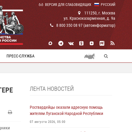
ВЕРСИЯ ДЛЯ СЛАБОВИДЯЩИХ
РУССКИЙ
111250, г. Москва
ул. Красноказарменная, д. 9а
8 800 350 08 97 (автоинформатор)
ПРЕСС-СЛУЖБА
ЛЕНТА НОВОСТЕЙ
ГЕРЕ
Росгвардейцы оказали адресную помощь
жителям Луганской Народной Республики
07 августа 2026, 05:00
дники