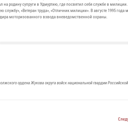
л на родину супруги в Удмуртию, где посвятил себя службе в милиции. 
ную службу», «Ветеран труда», «Отличник милиции». В августе 1995 года 
дира моторизованного взвода вневедомственной охраны.
олжского ордена Жукова округа войск национальной гвардии Российско
След