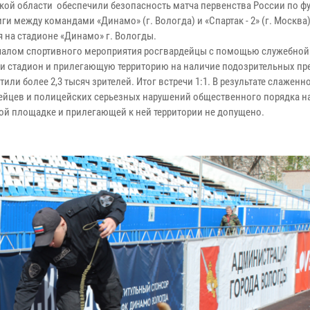
кой области обеспечили безопасность матча первенства России по ф
ги между командами «Динамо» (г. Вологда) и «Спартак - 2» (г. Москва)
я на стадионе «Динамо» г. Вологды.
чалом спортивного мероприятия росгвардейцы с помощью служебной
и стадион и прилегающую территорию на наличие подозрительных пр
тили более 2,3 тысяч зрителей. Итог встречи 1:1. В результате слаженн
ейцев и полицейских серьезных нарушений общественного порядка н
ой площадке и прилегающей к ней территории не допущено.