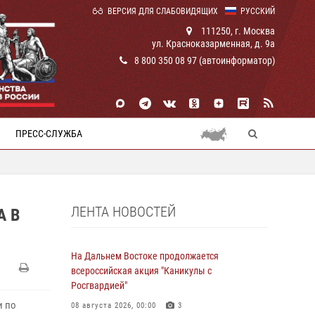
ВЕРСИЯ ДЛЯ СЛАБОВИДЯЩИХ
РУССКИЙ
111250, г. Москва
ул. Красноказарменная, д. 9а
8 800 350 08 97 (автоинформатор)
ПРЕСС-СЛУЖБА
ЛЕНТА НОВОСТЕЙ
А В
На Дальнем Востоке продолжается
всероссийская акция "Каникулы с
Росгвардией"
и по
08 августа 2026, 00:00
3