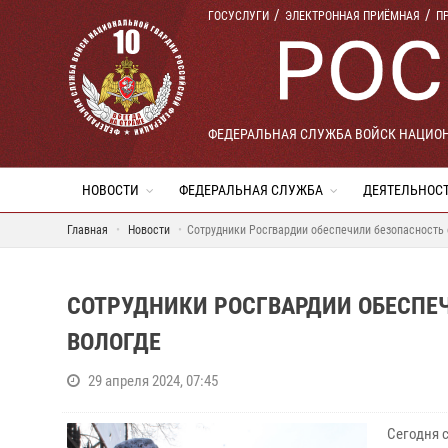
ГОСУСЛУГИ
ЭЛЕКТРОННАЯ ПРИЁМНАЯ
П
ФЕДЕРАЛЬНАЯ СЛУЖБА ВОЙСК НАЦИО
НОВОСТИ
ФЕДЕРАЛЬНАЯ СЛУЖБА
ДЕЯТЕЛЬНОС
Главная
Новости
Сотрудники Росгвардии обеспечили безопасность 
СОТРУДНИКИ РОСГВАРДИИ ОБЕСПЕ
ВОЛОГДЕ
29 апреля 2024, 07:45
Сегодня 