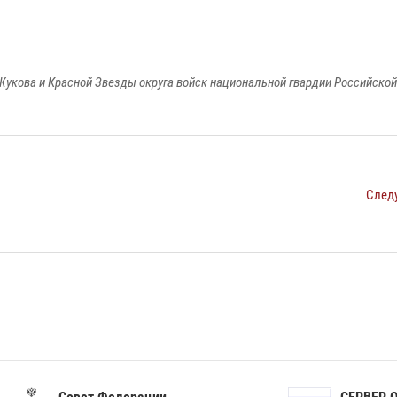
Жукова и Красной Звезды округа войск национальной гвардии Российско
След