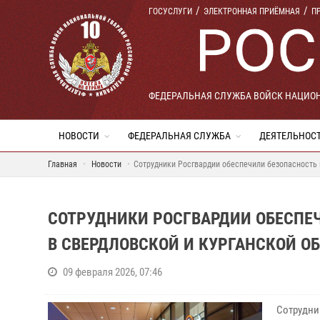
ГОСУСЛУГИ
ЭЛЕКТРОННАЯ ПРИЁМНАЯ
П
ФЕДЕРАЛЬНАЯ СЛУЖБА ВОЙСК НАЦИО
НОВОСТИ
ФЕДЕРАЛЬНАЯ СЛУЖБА
ДЕЯТЕЛЬНОС
Главная
Новости
Сотрудники Росгвардии обеспечили безопасность
СОТРУДНИКИ РОСГВАРДИИ ОБЕСПЕ
В СВЕРДЛОВСКОЙ И КУРГАНСКОЙ О
09 февраля 2026, 07:46
Сотрудни