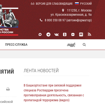
ВЕРСИЯ ДЛЯ СЛАБОВИДЯЩИХ
РУССКИЙ
111250, г. Москва
ул. Красноказарменная, д. 9а
8 800 350 08 97 (автоинформатор)
ПРЕСС-СЛУЖБА
ЛЕНТА НОВОСТЕЙ
ИЯТИЙ
В Башкортостане при силовой поддержке
спецназа Росгвардии пресечена
противоправная деятельность, связанная с
пропагандой терроризма (видео)
ссийской