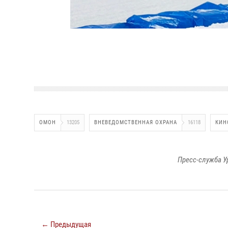
ОМОН
13205
ВНЕВЕДОМСТВЕННАЯ ОХРАНА
16118
КИН
Пресс-служба У
← Предыдущая