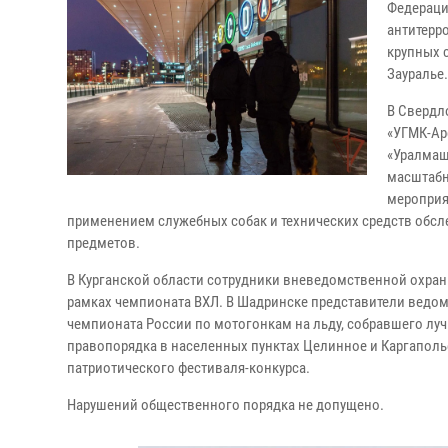
Федераци
антитерр
крупных 
Зауралье.
В Свердл
«УГМК-Ар
«Уралмаш
масштабн
мероприя
применением служебных собак и технических средств обсл
предметов.
В Курганской области сотрудники вневедомственной охран
рамках чемпионата ВХЛ. В Шадринске представители ведом
чемпионата России по мотогонкам на льду, собравшего луч
правопорядка в населенных пунктах Целинное и Каргаполье
патриотического фестиваля-конкурса.
Нарушений общественного порядка не допущено.