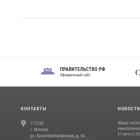
ПРАВИТЕЛЬСТВО РФ
Сов
Официальный сайт
Феде
КОНТАКТЫ
НОВОСТ
Юные гости 
111250
кинологичес
г. Москва,
07 августа 20
ул. Красноказарменная, д. 9а