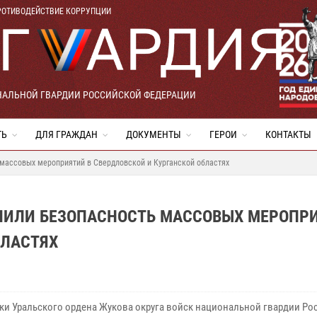
РОТИВОДЕЙСТВИЕ КОРРУПЦИИ
НАЛЬНОЙ ГВАРДИИ РОССИЙСКОЙ ФЕДЕРАЦИИ
ТЬ
ДЛЯ ГРАЖДАН
ДОКУМЕНТЫ
ГЕРОИ
КОНТАКТЫ
 массовых мероприятий в Свердловской и Курганской областях
ЧИЛИ БЕЗОПАСНОСТЬ МАССОВЫХ МЕРОПР
БЛАСТЯХ
ки Уральского ордена Жукова округа войск национальной гвардии Ро