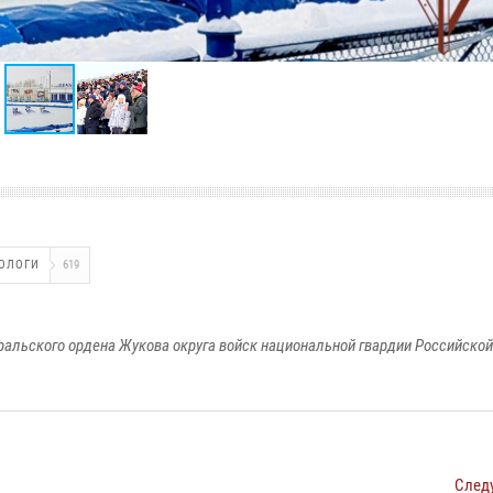
ОЛОГИ
619
ральского ордена Жукова округа войск национальной гвардии Российско
След