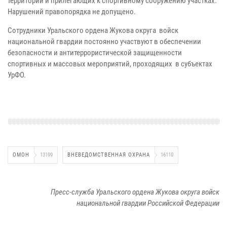
территории и прилегающих к спортивному сооружению участках.
Нарушений правопорядка не допущено.
Сотрудники Уральского ордена Жукова округа войск
национальной гвардии постоянно участвуют в обеспечении
безопасности и антитеррористической защищенности
спортивных и массовых мероприятий, проходящих в субъектах
УрФО.
ОМОН
13199
ВНЕВЕДОМСТВЕННАЯ ОХРАНА
16110
Пресс-служба Уральского ордена Жукова округа войск
национальной гвардии Российской Федерации