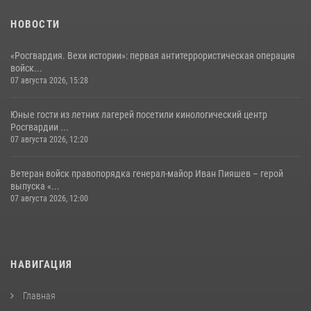
НОВОСТИ
«Росгвардия. Вехи истории»: первая антитеррористическая операция
войск...
07 августа 2026, 15:28
Юные гости из летних лагерей посетили кинологический центр
Росгвардии ...
07 августа 2026, 12:20
Ветеран войск правопорядка генерал-майор Иван Пияшев – герой
выпуска «...
07 августа 2026, 12:00
НАВИГАЦИЯ
Главная