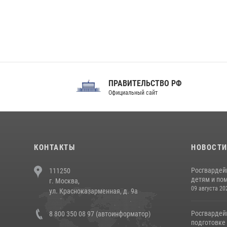
ПРАВИТЕЛЬСТВО РФ
Сов
Официальный сайт
Феде
КОНТАКТЫ
НОВОСТ
Росгвардей
111250
детям и по
г. Москва,
09 августа 20
ул. Красноказарменная, д. 9а
Росгвардей
8 800 350 08 97 (автоинформатор)
подготовке 