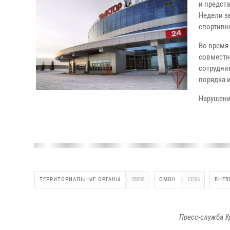
и предст
Недели з
спортивны
Во время
совместн
сотрудни
порядка 
Нарушени
ТЕРРИТОРИАЛЬНЫЕ ОРГАНЫ
28595
ОМОН
13206
ВНЕВ
Пресс-служба У