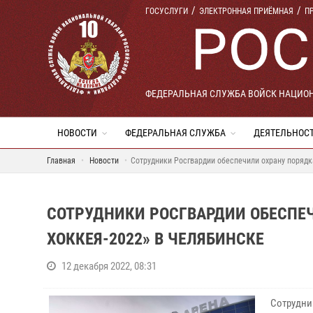
ГОСУСЛУГИ
ЭЛЕКТРОННАЯ ПРИЁМНАЯ
П
ФЕДЕРАЛЬНАЯ СЛУЖБА ВОЙСК НАЦИО
НОВОСТИ
ФЕДЕРАЛЬНАЯ СЛУЖБА
ДЕЯТЕЛЬНОС
Главная
Новости
Сотрудники Росгвардии обеспечили охрану порядк
СОТРУДНИКИ РОСГВАРДИИ ОБЕСПЕЧ
ХОККЕЯ-2022» В ЧЕЛЯБИНСКЕ
12 декабря 2022, 08:31
Сотрудни