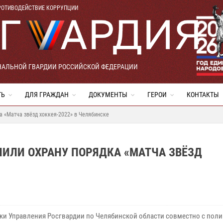
РОТИВОДЕЙСТВИЕ КОРРУПЦИИ
НАЛЬНОЙ ГВАРДИИ РОССИЙСКОЙ ФЕДЕРАЦИИ
ТЬ
ДЛЯ ГРАЖДАН
ДОКУМЕНТЫ
ГЕРОИ
КОНТАКТЫ
а «Матча звёзд хоккея-2022» в Челябинске
ИЛИ ОХРАНУ ПОРЯДКА «МАТЧА ЗВЁЗД
ки Управления Росгвардии по Челябинской области совместно с пол