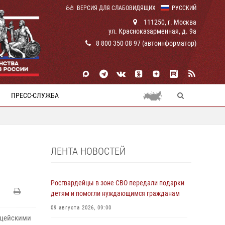
ВЕРСИЯ ДЛЯ СЛАБОВИДЯЩИХ
РУССКИЙ
111250, г. Москва
ул. Красноказарменная, д. 9а
8 800 350 08 97 (автоинформатор)
ПРЕСС-СЛУЖБА
ЛЕНТА НОВОСТЕЙ
Росгвардейцы в зоне СВО передали подарки
детям и помогли нуждающимся гражданам
09 августа 2026, 09:00
ицейскими