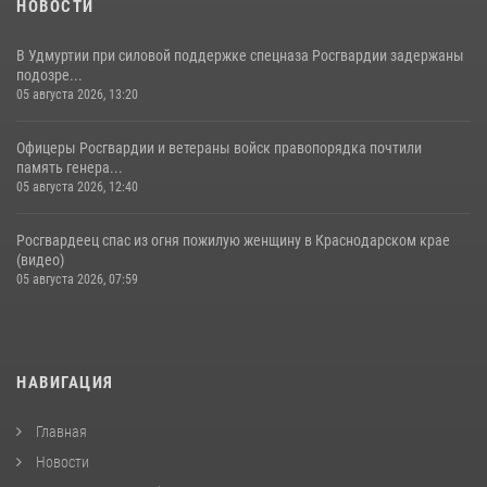
НОВОСТИ
В Удмуртии при силовой поддержке спецназа Росгвардии задержаны
подозре...
05 августа 2026, 13:20
Офицеры Росгвардии и ветераны войск правопорядка почтили
память генера...
05 августа 2026, 12:40
Росгвардеец спас из огня пожилую женщину в Краснодарском крае
(видео)
05 августа 2026, 07:59
НАВИГАЦИЯ
Главная
Новости