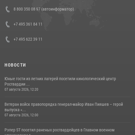
В Росгвардии прошла военно-научная конференция по обобщению
8 800 350 08 97 (автоинформатор)
боевого опыта
08 июля 2026, 07:01
+7 495 361 84 11
+7 495 622 39 11
НОВОСТИ
Юные гости из летних лагерей посетили кинологический центр
Росгвардии ...
07 августа 2026, 12:20
Ветеран войск правопорядка генерал-майор Иван Пияшев – герой
выпуска «...
07 августа 2026, 12:00
Рэпер ST посетил раненых росгвардейцев в Главном военном