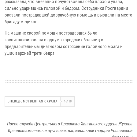
рассказала, что внезапно почувствовала себя плохо и упала,
сильно ударившись головой и бедром. Сотрудники Росгвардии
оказали пострадавшей доврачебную помощь и вызвали на место
бригаду медиков.
На машине скорой помощи пострадавшая была
госпитализирована в одну из городских больниц с
предварительным диагнозом сотрясение головного мозга и
ушиб верхней трети бедра.
ВНЕВЕДОМСТВЕННАЯ ОХРАНА
16118
Пресс-служба Центрального Оршанско-Хинганского ордена Жукова
Краснознаменного округа войск национальной гвардии Российской