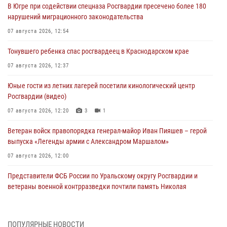
В Югре при содействии спецназа Росгвардии пресечено более 180
нарушений миграционного законодательства
07 августа 2026, 12:54
Тонувшего ребенка спас росгвардеец в Краснодарском крае
07 августа 2026, 12:37
Юные гости из летних лагерей посетили кинологический центр
Росгвардии (видео)
07 августа 2026, 12:20
3
1
Ветеран войск правопорядка генерал-майор Иван Пияшев – герой
выпуска «Легенды армии с Александром Маршалом»
07 августа 2026, 12:00
Представители ФСБ России по Уральскому округу Росгвардии и
ветераны военной контрразведки почтили память Николая
Кузнецова
07 августа 2026, 12:00
4
ПОПУЛЯРНЫЕ НОВОСТИ