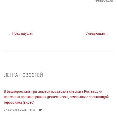
Федерации
← Предыдущая
Следующая →
ЛЕНТА НОВОСТЕЙ
В Башкортостане при силовой поддержке спецназа Росгвардии
пресечена противоправная деятельность, связанная с пропагандой
терроризма (видео)
07 августа 2026, 13:30
1