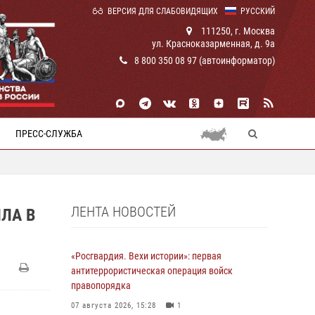
ВЕРСИЯ ДЛЯ СЛАБОВИДЯЩИХ
РУССКИЙ
111250, г. Москва
ул. Красноказарменная, д. 9а
8 800 350 08 97 (автоинформатор)
ПРЕСС-СЛУЖБА
ЛЕНТА НОВОСТЕЙ
ЛА В
«Росгвардия. Вехи истории»: первая
антитеррористическая операция войск
правопорядка
07 августа 2026, 15:28
1