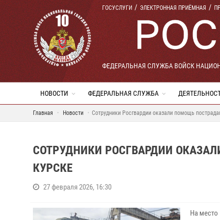
ГОСУСЛУГИ
ЭЛЕКТРОННАЯ ПРИЁМНАЯ
П
ФЕДЕРАЛЬНАЯ СЛУЖБА ВОЙСК НАЦИО
НОВОСТИ
ФЕДЕРАЛЬНАЯ СЛУЖБА
ДЕЯТЕЛЬНОС
Главная
Новости
Сотрудники Росгвардии оказали помощь пострада
СОТРУДНИКИ РОСГВАРДИИ ОКАЗАЛ
КУРСКЕ
27 февраля 2026, 16:30
На место