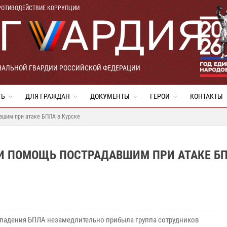
РОТИВОДЕЙСТВИЕ КОРРУПЦИИ
НАЛЬНОЙ ГВАРДИИ РОССИЙСКОЙ ФЕДЕРАЦИИ
ТЬ
ДЛЯ ГРАЖДАН
ДОКУМЕНТЫ
ГЕРОИ
КОНТАКТЫ
вшим при атаке БПЛА в Курске
И ПОМОЩЬ ПОСТРАДАВШИМ ПРИ АТАКЕ БП
 падения БПЛА незамедлительно прибыла группа сотрудников