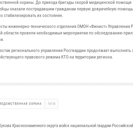
ственной охраны. До приезда бригады скорой медицинской помощи
ейцы оказали пострадавшим гражданам первую доврачебную помощь,
о стабилизировать их состояние.
сты инженерно-технического отделения ОМОН «Финист» Управления 
ой области провели необходимые мероприятия по обследованию при
ии.
остав регионального управления Росгвардии продолжает выполнять 
ействующего правового режима КТО на территории региона.
ВЕДОМСТВЕННАЯ ОХРАНА
16118
укова Краснознаменного округа войск национальной гвардии Российско