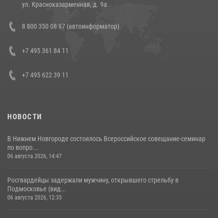
ул. Красноказарменная, д. 9а
В Росгвардии прошла военно-научная конференция по обобщению
8 800 350 08 97 (автоинформатор)
боевого опыта
08 июля 2026, 07:01
+7 495 361 84 11
+7 495 622 39 11
НОВОСТИ
В Нижнем Новгороде состоялось Всероссийское совещание-семинар
по вопро...
06 августа 2026, 14:47
Росгвардейцы задержали мужчину, открывшего стрельбу в
Подмосковье (вид...
06 августа 2026, 12:35