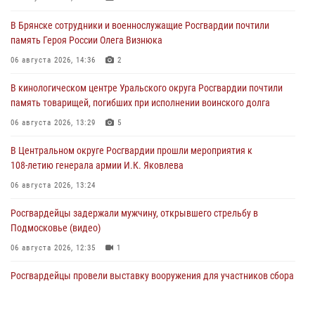
В Брянске сотрудники и военнослужащие Росгвардии почтили
память Героя России Олега Визнюка
06 августа 2026, 14:36
2
В кинологическом центре Уральского округа Росгвардии почтили
память товарищей, погибших при исполнении воинского долга
06 августа 2026, 13:29
5
В Центральном округе Росгвардии прошли мероприятия к
108‑летию генерала армии И.К. Яковлева
06 августа 2026, 13:24
Росгвардейцы задержали мужчину, открывшего стрельбу в
Подмосковье (видео)
06 августа 2026, 12:35
1
Росгвардейцы провели выставку вооружения для участников сбора
«Гвардеец» в Пензе (видео)
06 августа 2026, 12:00
2
1